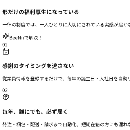
形だけの福利厚生になっている
一律の制度では、一人ひとりに大切にされている実感が届か
BeeNiiで解決！
0
1
感謝のタイミングを逃さない
従業員情報を登録するだけで、毎年の誕生日・入社日を自動リマ
0
2
毎年、誰にでも、必ず届く
発注・梱包・配送・請求まで自動化。短期在籍の方にも漏れ