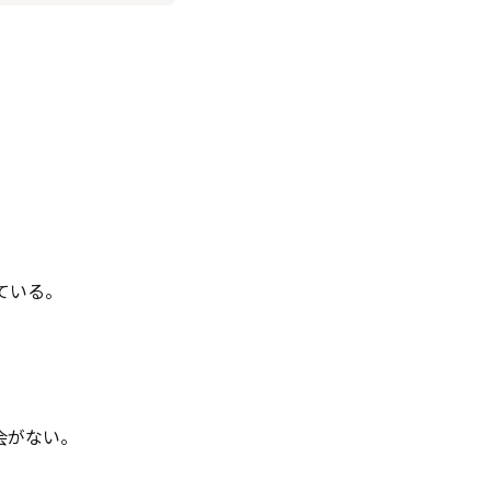
ている。
会がない。