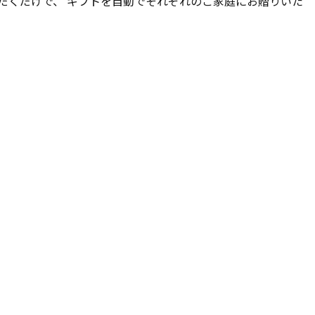
ただくだけで、 ギフトを自動でそれぞれのご家庭にお贈りいた