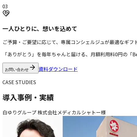
0
3
一人ひとりに、想いを込めて
ご予算・ご要望に応じて、専属コンシェルジュが最適なギフ
「ありがとう」を毎年ちゃんと届ける、月額利用料0円の「Bee
資料ダウンロード
お問い合わせ
CASE STUDIES
導入事例・実績
白ゆりグループ 株式会社メディカルシャトー様