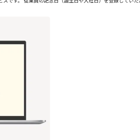
ービスです。 従業員の記念日（誕生日や入社日）を登録してい