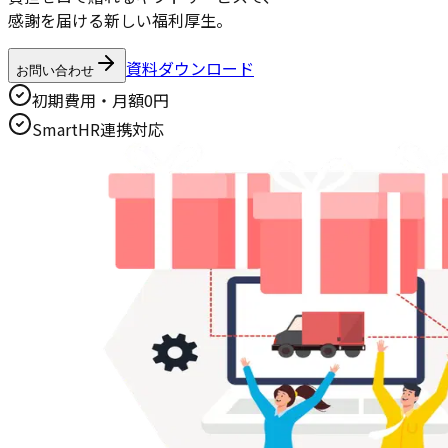
感謝を届ける新しい福利厚生。
資料ダウンロード
お問い合わせ
初期費用・月額0円
SmartHR連携対応