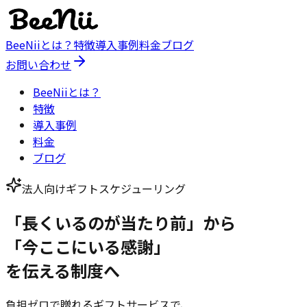
BeeNiiとは？
特徴
導入事例
料金
ブログ
お問い合わせ
BeeNiiとは？
特徴
導入事例
料金
ブログ
法人向けギフトスケジューリング
「長くいるのが当たり前」から
「今ここにいる感謝」
を伝える制度へ
負担ゼロで贈れるギフトサービスで、