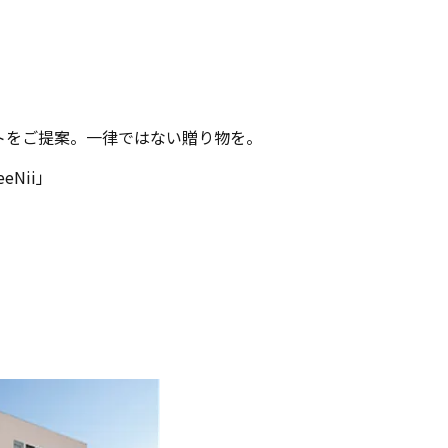
トをご提案。一律ではない贈り物を。
Nii」