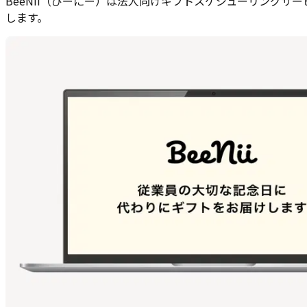
BeeNii（びーにー）は法人向けギフトスケジューリングサ
します。