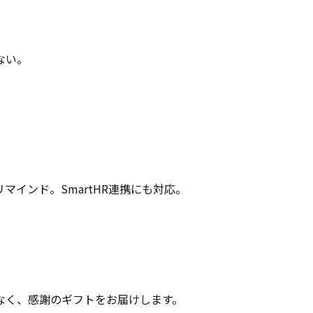
ない。
インド。SmartHR連携にも対応。
なく、感謝のギフトをお届けします。