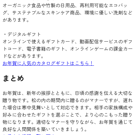
オーガニック食品や竹製の日用品、再利用可能なエコバッ
グ、サステナブルなスキンケア商品、環境に優しい洗剤など
があります。
・デジタルギフト
オンラインで使えるギフトカード、動画配信サービスのギフ
トコード、電子書籍のギフト、オンラインゲームの課金カー
ドなどがあります。
お年賀に人気のカタログギフトはこちら！
まとめ
お年賀は、新年の挨拶とともに、日頃の感謝を伝える大切な
贈り物です。松の内の期間内に贈るのがマナーですが、遅れ
た場合は寒中見舞いとして対応できます。相手の家族構成や
好みに合わせたギフトを選ぶことで、より心のこもった贈り
物になります。適切なマナーを守りながら、お年賀を通じて
良好な人間関係を築いていきましょう。