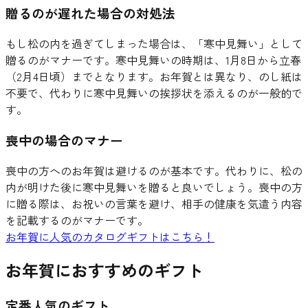
贈るのが遅れた場合の対処法
もし松の内を過ぎてしまった場合は、「寒中見舞い」として
贈るのがマナーです。寒中見舞いの時期は、1月8日から立春
（2月4日頃）までとなります。お年賀とは異なり、のし紙は
不要で、代わりに寒中見舞いの挨拶状を添えるのが一般的で
す。
喪中の場合のマナー
喪中の方へのお年賀は避けるのが基本です。代わりに、松の
内が明けた後に寒中見舞いを贈ると良いでしょう。喪中の方
に贈る際は、お祝いの言葉を避け、相手の健康を気遣う内容
を記載するのがマナーです。
お年賀に人気のカタログギフトはこちら！
お年賀におすすめのギフト
定番人気のギフト