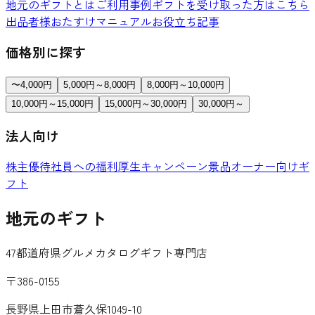
地元のギフトとは
ご利用事例
ギフトを受け取った方はこちら
出品者様おたすけマニュアル
お役立ち記事
価格別に探す
〜4,000円
5,000円～8,000円
8,000円～10,000円
10,000円～15,000円
15,000円～30,000円
30,000円～
法人向け
株主優待
社員への福利厚生
キャンペーン景品
オーナー向けギ
フト
地元のギフト
47都道府県グルメカタログギフト専門店
〒386-0155
長野県上田市蒼久保1049-10