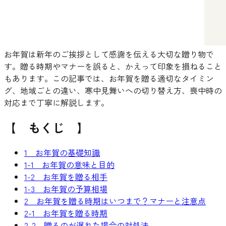
お年賀は新年のご挨拶として感謝を伝える大切な贈り物で
す。贈る時期やマナーを誤ると、かえって印象を損ねること
もあります。この記事では、お年賀を贈る適切なタイミン
グ、地域ごとの違い、寒中見舞いへの切り替え方、喪中時の
対応まで丁寧に解説します。
【 もくじ 】
1 お年賀の基礎知識
1-1 お年賀の意味と目的
1-2 お年賀を贈る相手
1-3 お年賀の予算相場
2 お年賀を贈る時期はいつまで？マナーと注意点
2-1 お年賀を贈る時期
2-2 贈るのが遅れた場合の対処法