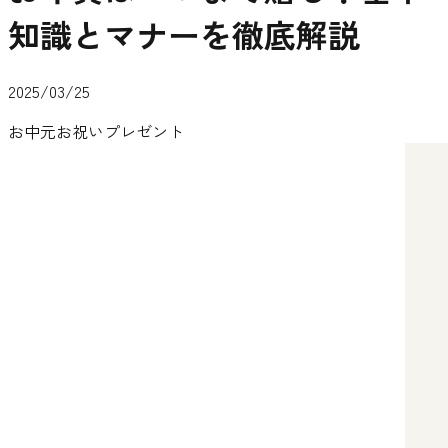
知識とマナーを徹底解説
2025/03/25
お中元
お祝い
プレゼント