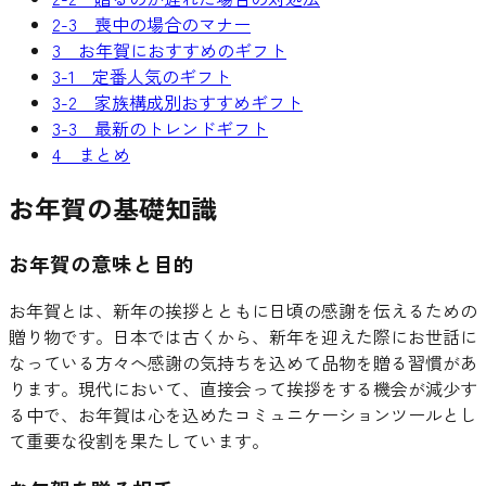
2-3 喪中の場合のマナー
3 お年賀におすすめのギフト
3-1 定番人気のギフト
3-2 家族構成別おすすめギフト
3-3 最新のトレンドギフト
4 まとめ
お年賀の基礎知識
お年賀の意味と目的
お年賀とは、新年の挨拶とともに日頃の感謝を伝えるための
贈り物です。日本では古くから、新年を迎えた際にお世話に
なっている方々へ感謝の気持ちを込めて品物を贈る習慣があ
ります。現代において、直接会って挨拶をする機会が減少す
る中で、お年賀は心を込めたコミュニケーションツールとし
て重要な役割を果たしています。