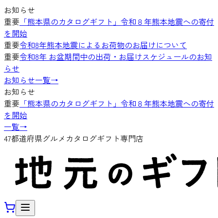
お知らせ
重要
「熊本県のカタログギフト」令和８年熊本地震への寄付
を開始
重要
令和8年熊本地震によるお荷物のお届けについて
重要
令和8年 お盆期間中の出荷・お届けスケジュールのお知
らせ
お知らせ一覧
→
お知らせ
重要
「熊本県のカタログギフト」令和８年熊本地震への寄付
を開始
一覧
→
47都道府県グルメカタログギフト専門店