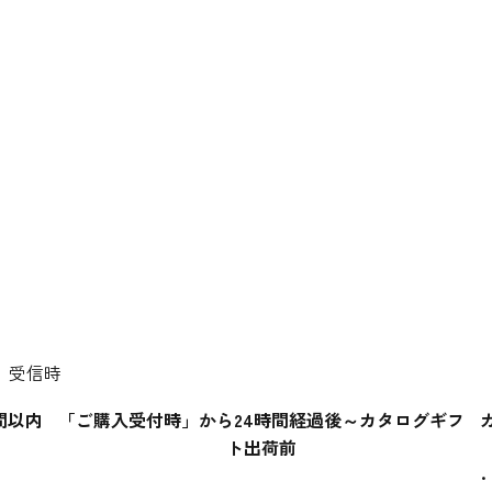
）受信時
間以内
「ご購入受付時」から24時間経過後～カタログギフ
ト出荷前
・