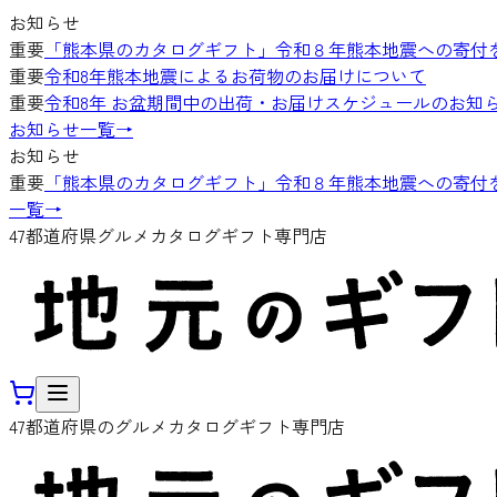
お知らせ
重要
「熊本県のカタログギフト」令和８年熊本地震への寄付
重要
令和8年熊本地震によるお荷物のお届けについて
重要
令和8年 お盆期間中の出荷・お届けスケジュールのお知
お知らせ一覧
→
お知らせ
重要
「熊本県のカタログギフト」令和８年熊本地震への寄付
一覧
→
47都道府県グルメカタログギフト専門店
47都道府県のグルメカタログギフト専門店