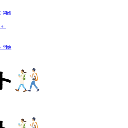
を開始
らせ
を開始