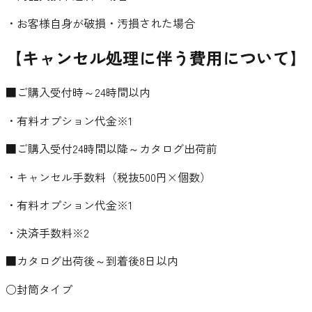
・お客様自身が破損・汚損された場合
【キャンセル処理に伴う費用について】
■ご購入受付時～24時間以内
・有料オプション代金※1
■ご購入受付24時間以降～カタログ出荷前
・キャンセル手数料（税抜500円×個数）
・有料オプション代金※1
・決済手数料※2
■カタログ出荷後～到着後8日以内
○封筒タイプ