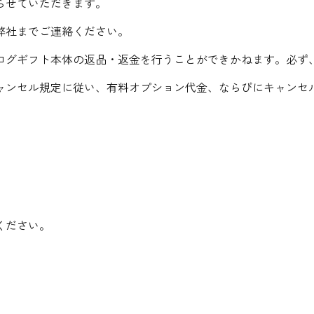
らせていただきます。
弊社までご連絡ください。
ログギフト本体の返品・返金を行うことができかねます。必ず
ャンセル規定に従い、有料オプション代金、ならびにキャンセ
】
ください。