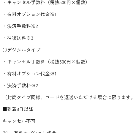
・キャンセル手数料（税抜500円×個数）
・有料オプション代金※1
・決済手数料※2
・往復送料※3
○デジタルタイプ
・キャンセル手数料（税抜500円×個数）
・有料オプション代金※1
・決済手数料※2
（封筒タイプ同様、コードを返送いただける場合に限ります
■到着8日以降
キャンセル不可
※1 有料オプション代金