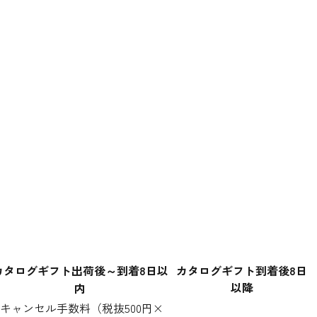
カタログギフト出荷後～到着8日以
カタログギフト到着後8日
以降
内
キャンセル手数料（税抜500円×