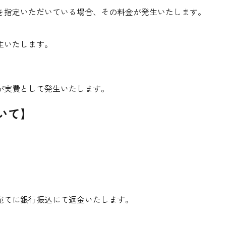
を指定いただいている場合、その料金が発生いたします。
生いたします。
が実費として発生いたします。
いて】
宛てに銀行振込にて返金いたします。