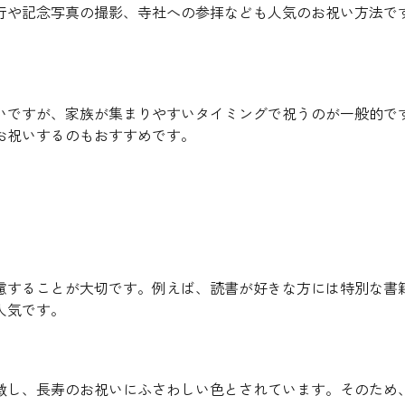
行や記念写真の撮影、寺社への参拝なども人気のお祝い方法で
いですが、家族が集まりやすいタイミングで祝うのが一般的で
お祝いするのもおすすめです。
慮することが大切です。例えば、読書が好きな方には特別な書
人気です。
徴し、長寿のお祝いにふさわしい色とされています。そのため