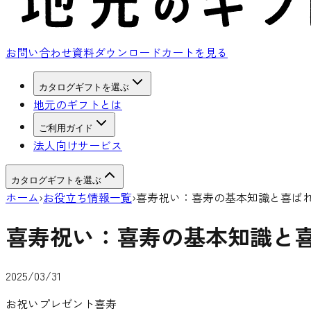
お問い合わせ
資料ダウンロード
カートを見る
カタログギフトを選ぶ
地元のギフトとは
ご利用ガイド
法人向けサービス
カタログギフトを選ぶ
ホーム
›
お役立ち情報一覧
›
喜寿祝い：喜寿の基本知識と喜ば
喜寿祝い：喜寿の基本知識と
2025/03/31
お祝い
プレゼント
喜寿