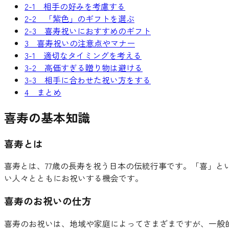
2-1 相手の好みを考慮する
2-2 「紫色」のギフトを選ぶ
2-3 喜寿祝いにおすすめのギフト
3 喜寿祝いの注意点やマナー
3-1 適切なタイミングを考える
3-2 高価すぎる贈り物は避ける
3-3 相手に合わせた祝い方をする
4 まとめ
喜寿の基本知識
喜寿とは
喜寿とは、77歳の長寿を祝う日本の伝統行事です。「喜」
い人々とともにお祝いする機会です。
喜寿のお祝いの仕方
喜寿のお祝いは、地域や家庭によってさまざまですが、一般