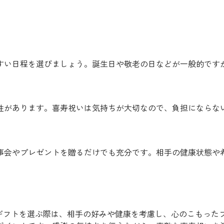
すい日程を選びましょう。誕生日や敬老の日などが一般的です
性があります。喜寿祝いは気持ちが大切なので、負担にならな
事会やプレゼントを贈るだけでも充分です。相手の健康状態や
。ギフトを選ぶ際は、相手の好みや健康を考慮し、心のこもった