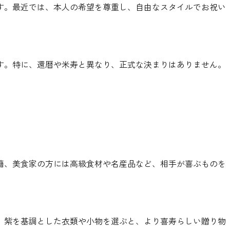
す。最近では、本人の希望を尊重し、自由なスタイルでお祝い
す。特に、還暦や米寿と異なり、正式な決まりはありません。
籍、美食家の方には高級食材や名産品など、相手が喜ぶものを
、紫を基調とした衣類や小物を選ぶと、より喜寿らしい贈り物