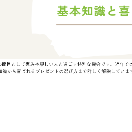
生の節目として家族や親しい人と過ごす特別な機会です。近年で
知識から喜ばれるプレゼントの選び方まで詳しく解説していま