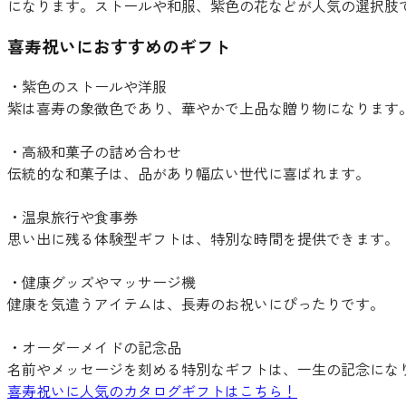
になります。ストールや和服、紫色の花などが人気の選択肢
喜寿祝いにおすすめのギフト
・紫色のストールや洋服
紫は喜寿の象徴色であり、華やかで上品な贈り物になります
・高級和菓子の詰め合わせ
伝統的な和菓子は、品があり幅広い世代に喜ばれます。
・温泉旅行や食事券
思い出に残る体験型ギフトは、特別な時間を提供できます。
・健康グッズやマッサージ機
健康を気遣うアイテムは、長寿のお祝いにぴったりです。
・オーダーメイドの記念品
名前やメッセージを刻める特別なギフトは、一生の記念にな
喜寿祝いに人気のカタログギフトはこちら！