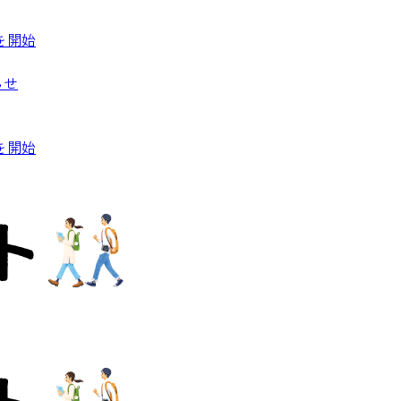
を開始
らせ
を開始