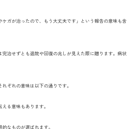
やケガが治ったので、もう大丈夫です」という報告の意味も含
は完治せずとも退院や回復の兆しが見えた際に贈ります。病状
それぞれの意味は以下の通りです。
伝える意味もあります。
用的なものが選ばれます。