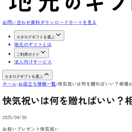
お問い合わせ
資料ダウンロード
カートを見る
カタログギフトを選ぶ
地元のギフトとは
ご利用ガイド
法人向けサービス
カタログギフトを選ぶ
ホーム
›
お役立ち情報一覧
›
快気祝いは何を贈ればいい？相場
快気祝いは何を贈ればいい？
2025/04/30
お祝い
プレゼント
快気祝い