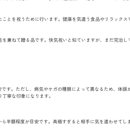
たことを祝うために行います。健康を気遣う食品やリラックス
告を兼ねて贈る品です。快気祝いと似ていますが、まだ完治し
目安です。ただし、病気やケガの種類によって異なるため、体調
り丁寧な印象になります。
1から半額程度が目安です。高価すぎると相手に気を遣わせてし