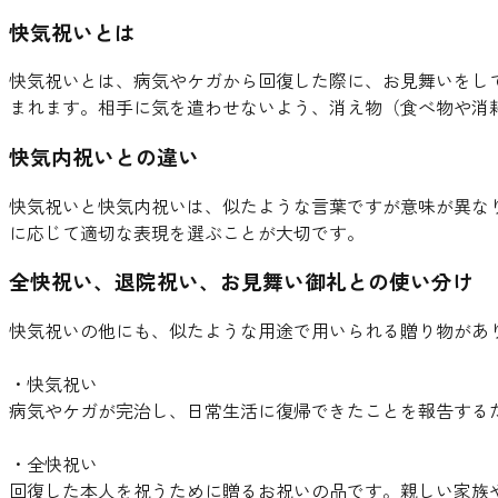
快気祝いとは
快気祝いとは、病気やケガから回復した際に、お見舞いをし
まれます。相手に気を遣わせないよう、消え物（食べ物や消
快気内祝いとの違い
快気祝いと快気内祝いは、似たような言葉ですが意味が異な
に応じて適切な表現を選ぶことが大切です。
全快祝い、退院祝い、お見舞い御礼との使い分け
快気祝いの他にも、似たような用途で用いられる贈り物があ
・快気祝い
病気やケガが完治し、日常生活に復帰できたことを報告する
・全快祝い
回復した本人を祝うために贈るお祝いの品です。親しい家族