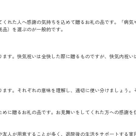
てくれた人へ感謝の気持ちを込めて贈るお礼の品です。「病気
耗品）を選ぶのが一般的です。
ります。快気祝いは全快した際に贈るものですが、快気内祝い
ります。それぞれの意味を理解し、適切に使い分けましょう。
ために贈るお礼の品です。お見舞いをしてくれた方への感謝を
や友人が用意することが多く、退院後の生活をサポートする実