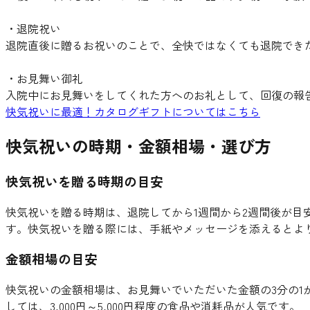
・退院祝い
退院直後に贈るお祝いのことで、全快ではなくても退院でき
・お見舞い御礼
入院中にお見舞いをしてくれた方へのお礼として、回復の報
快気祝いに最適！カタログギフトについてはこちら
快気祝いの時期・金額相場・選び方
快気祝いを贈る時期の目安
快気祝いを贈る時期は、退院してから1週間から2週間後が
す。快気祝いを贈る際には、手紙やメッセージを添えるとよ
金額相場の目安
快気祝いの金額相場は、お見舞いでいただいた金額の3分の
しては、3,000円～5,000円程度の食品や消耗品が人気です。