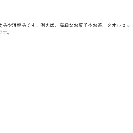
食品や消耗品です。例えば、高級なお菓子やお茶、タオルセッ
です。
。
。