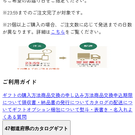
らご希望のお届け日をご指定ください。
※23:59までのご注文完了が対象です。
※21個以上ご購入の場合、ご注文数に応じて発送までの日数
が異なります。詳細は
こちら
をご覧ください。
ご利用ガイド
ギフトの購入方法
商品交換の申し込み方法
商品交換申込期限
について
領収書・納品書の発行について
カタログの配送につ
いて
ギフトオプション
梱包について
熨斗・表書き・名入れ
よ
くある質問
47都道府県のカタログギフト