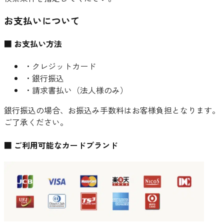
お支払いについて
■ お支払い方法
・クレジットカード
・銀行振込
・請求書払い（法人様のみ）
銀行振込の場合、お振込み手数料はお客様負担となります。
ご了承ください。
■ ご利用可能なカードブランド