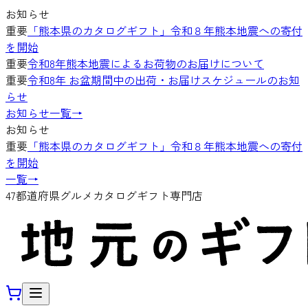
お知らせ
重要
「熊本県のカタログギフト」令和８年熊本地震への寄付
を開始
重要
令和8年熊本地震によるお荷物のお届けについて
重要
令和8年 お盆期間中の出荷・お届けスケジュールのお知
らせ
お知らせ一覧
→
お知らせ
重要
「熊本県のカタログギフト」令和８年熊本地震への寄付
を開始
一覧
→
47都道府県グルメカタログギフト専門店