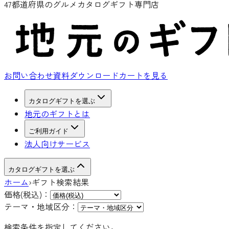
47都道府県のグルメカタログギフト専門店
お問い合わせ
資料ダウンロード
カートを見る
カタログギフトを選ぶ
地元のギフトとは
ご利用ガイド
法人向けサービス
カタログギフトを選ぶ
ホーム
›
ギフト検索結果
価格(税込)：
テーマ・地域区分：
検索条件を指定してください。