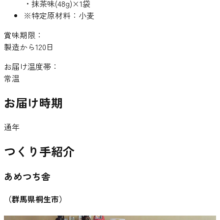
・抹茶味(48g)×1袋
※特定原材料：小麦
賞味期限：
製造から120日
お届け温度帯：
常温
お届け時期
通年
つくり手紹介
あめつち舎
（
群馬県桐生市
）