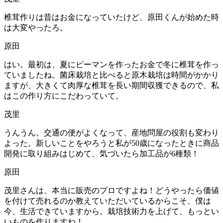
椎茸作りは昔はお金になっていたけど、原田くんが始めた時
は大変やったろ。
原田
はい。最初は、夏にピーマンを作ったお金で冬に椎茸を作っ
ていましたね。菌床栽培と比べると原木栽培は時間がかかり
ますが、大きくて肉厚な椎茸を長い期間収獲できるので、私
はこの作り方にこだわっていて。
茂里
うんうん。交通の便がよくなって、産地問屋の役割も変わり
よった。新しいことをやろうと私が50歳になったときに商品
開発に取り組みはじめて、気づいたら加工品が6種類！
原田
茂里さんは、本当に販売のプロですよね！どうやったら価値
を付けて売れるのか教えていただいているからこそ、僕は
今、生活できていますから。栽培技術力を上げて、もっとい
いものを作りますね！