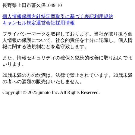
長野県上田市蒼久保1049-10
個人情報保護方針
特定商取引に基づく表記
利用規約
キャンセル規定
運営会社
採用情報
プライバシーマークを取得しております。当社が取り扱う個
人情報の保護について、社会的責任を十分に認識し、個人情
報に関する法規制などを遵守致します。
また、情報セキュリティの確保と継続的改善に取り組んでま
いります。
20歳未満の方の飲酒は、法律で禁止されています。20歳未満
の者への酒類の販売はいたしません。
Copyright © 2025 jimoto Inc. All Rights Reserved.