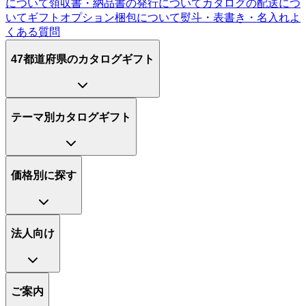
について
領収書・納品書の発行について
カタログの配送につ
いて
ギフトオプション
梱包について
熨斗・表書き・名入れ
よ
くある質問
47都道府県のカタログギフト
テーマ別カタログギフト
価格別に探す
法人向け
ご案内