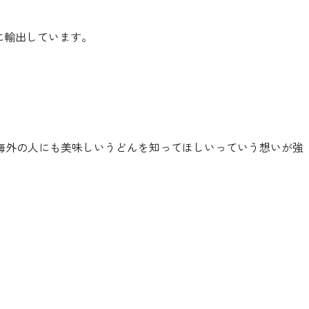
に輸出しています。
海外の人にも美味しいうどんを知ってほしいっていう想いが強