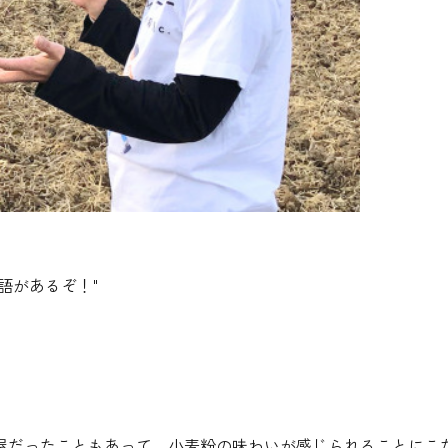
語があるぞ！
"
屋だったこともあって、小麦粉の味わいが感じられることにこ