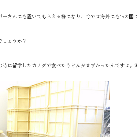
パーさんにも置いてもらえる様になり、今では海外にも15カ国
でしょうか？
の時に留学したカナダで食べたうどんがまずかったんですよ。