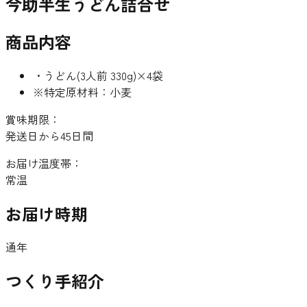
今助半生うどん詰合せ
商品内容
・うどん(3人前 330g)×4袋
※特定原材料：小麦
賞味期限：
発送日から45日間
お届け温度帯：
常温
お届け時期
通年
つくり手紹介