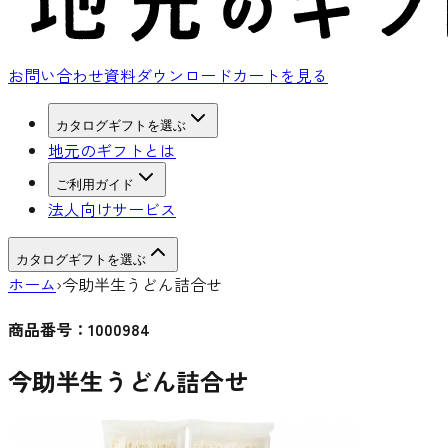
お問い合わせ
資料ダウンロード
カートを見る
カタログギフトを選ぶ
地元のギフトとは
ご利用ガイド
法人向けサービス
カタログギフトを選ぶ
ホーム
›
今助半生うどん詰合せ
商品番号：
1000984
今助半生うどん詰合せ