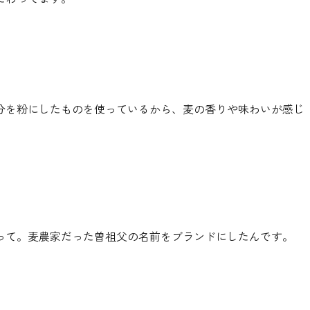
分を粉にしたものを使っているから、麦の香りや味わいが感じ
って。麦農家だった曽祖父の名前をブランドにしたんです。