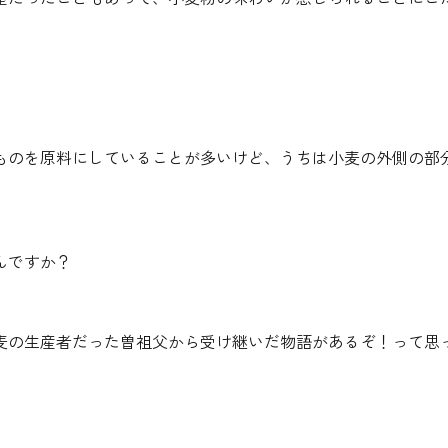
ものを原料にしていることが多いけど、うちは小麦の外側の部
んですか？
麦の生産者だった曽祖父から受け継いだ物語があるぞ！って思