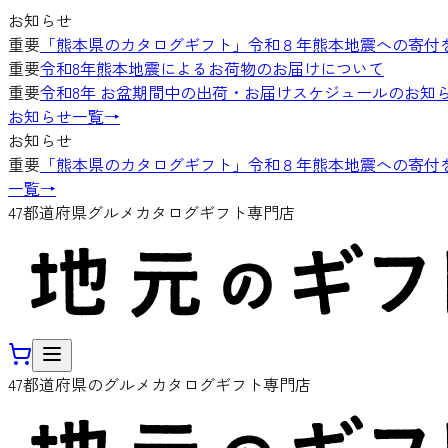
お知らせ
重要
「熊本県のカタログギフト」令和８年熊本地震への寄付
重要
令和8年熊本地震によるお荷物のお届けについて
重要
令和8年 お盆期間中の出荷・お届けスケジュールのお知
お知らせ一覧
→
お知らせ
重要
「熊本県のカタログギフト」令和８年熊本地震への寄付
一覧
→
47都道府県グルメカタログギフト専門店
47都道府県のグルメカタログギフト専門店