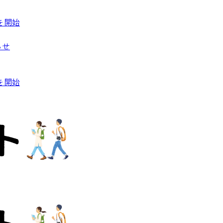
を開始
らせ
を開始