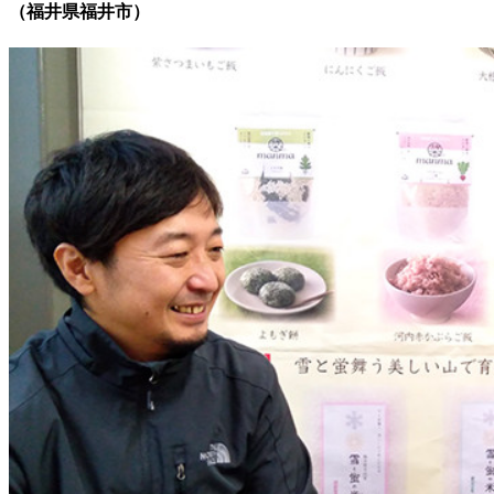
（
福井県福井市
）