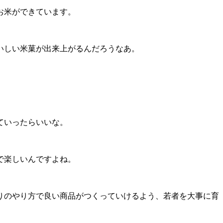
お米ができています。
いしい米菓が出来上がるんだろうなあ。
ていったらいいな。
で楽しいんですよね。
りのやり方で良い商品がつくっていけるよう、若者を大事に育