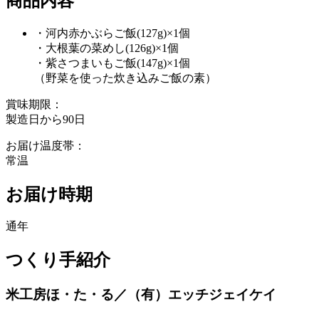
商品内容
・河内赤かぶらご飯(127g)×1個
・大根葉の菜めし(126g)×1個
・紫さつまいもご飯(147g)×1個
（野菜を使った炊き込みご飯の素）
賞味期限：
製造日から90日
お届け温度帯：
常温
お届け時期
通年
つくり手紹介
米工房ほ・た・る／（有）エッチジェイケイ