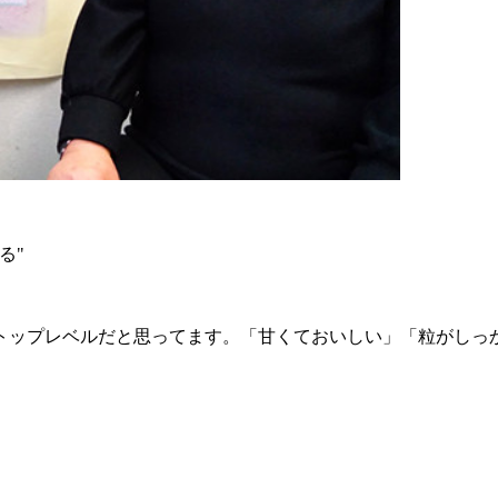
る
"
トップレベルだと思ってます。「甘くておいしい」「粒がしっ