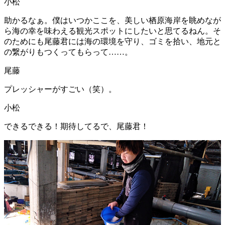
小松
助かるなぁ。僕はいつかここを、美しい栖原海岸を眺めなが
ら海の幸を味わえる観光スポットにしたいと思てるねん。そ
のためにも尾藤君には海の環境を守り、ゴミを拾い、地元と
の繋がりもつくってもらって……。
尾藤
プレッシャーがすごい（笑）。
小松
できるできる！期待してるで、尾藤君！