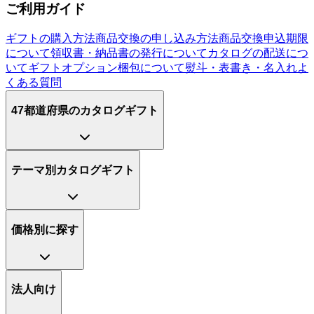
ご利用ガイド
ギフトの購入方法
商品交換の申し込み方法
商品交換申込期限
について
領収書・納品書の発行について
カタログの配送につ
いて
ギフトオプション
梱包について
熨斗・表書き・名入れ
よ
くある質問
47都道府県のカタログギフト
テーマ別カタログギフト
価格別に探す
法人向け