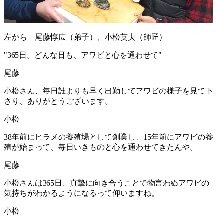
左から 尾藤惇広（弟子）、小松英夫（師匠）
"
365日。どんな日も、アワビと心を通わせて
"
尾藤
小松さん、毎日誰よりも早く出勤してアワビの様子を見て下
さり、ありがとうございます。
小松
38年前にヒラメの養殖場として創業し、15年前にアワビの養
殖が始まって、毎日いきものと心を通わせてきたんや。
尾藤
小松さんは365日、真摯に向き合うことで物言わぬアワビの
気持ちがわかるようになるって仰いますね。
小松