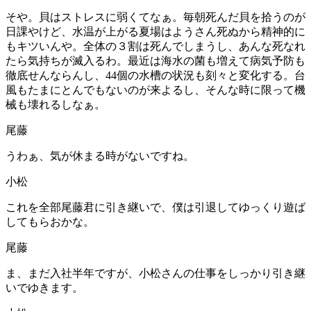
そや。貝はストレスに弱くてなぁ。毎朝死んだ貝を拾うのが
日課やけど、水温が上がる夏場はようさん死ぬから精神的に
もキツいんや。全体の３割は死んでしまうし、あんな死なれ
たら気持ちが滅入るわ。最近は海水の菌も増えて病気予防も
徹底せんならんし、44個の水槽の状況も刻々と変化する。台
風もたまにとんでもないのが来よるし、そんな時に限って機
械も壊れるしなぁ。
尾藤
うわぁ、気が休まる時がないですね。
小松
これを全部尾藤君に引き継いで、僕は引退してゆっくり遊ば
してもらおかな。
尾藤
ま、まだ入社半年ですが、小松さんの仕事をしっかり引き継
いでゆきます。