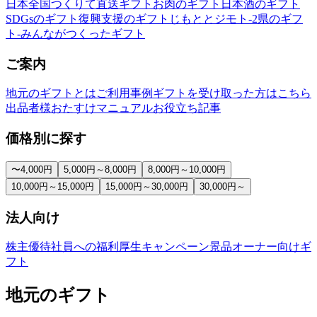
日本全国つくりて直送ギフト
お肉のギフト
日本酒のギフト
SDGsのギフト
復興支援のギフト
じもととジモト-2県のギフ
ト-
みんながつくったギフト
ご案内
地元のギフトとは
ご利用事例
ギフトを受け取った方はこちら
出品者様おたすけマニュアル
お役立ち記事
価格別に探す
〜4,000円
5,000円～8,000円
8,000円～10,000円
10,000円～15,000円
15,000円～30,000円
30,000円～
法人向け
株主優待
社員への福利厚生
キャンペーン景品
オーナー向けギ
フト
地元のギフト