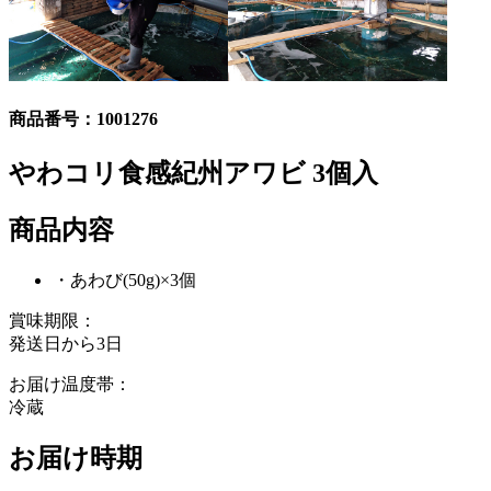
商品番号：
1001276
やわコリ食感紀州アワビ 3個入
商品内容
・あわび(50g)×3個
賞味期限：
発送日から3日
お届け温度帯：
冷蔵
お届け時期