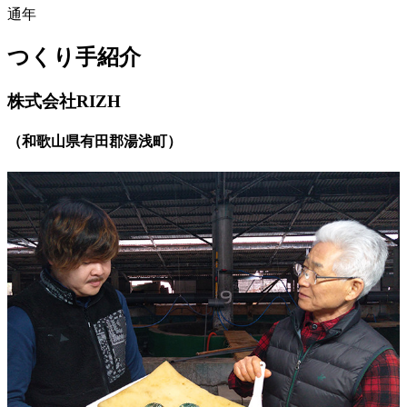
通年
つくり手紹介
株式会社RIZH
（
和歌山県有田郡湯浅町
）