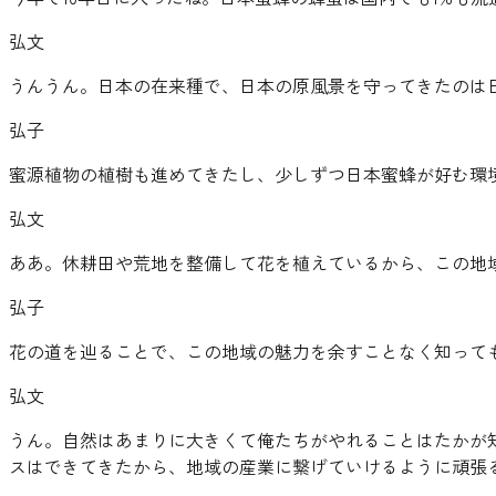
弘文
うんうん。日本の在来種で、日本の原風景を守ってきたのは
弘子
蜜源植物の植樹も進めてきたし、少しずつ日本蜜蜂が好む環
弘文
ああ。休耕田や荒地を整備して花を植えているから、この地
弘子
花の道を辿ることで、この地域の魅力を余すことなく知って
弘文
うん。自然はあまりに大きくて俺たちがやれることはたかが
スはできてきたから、地域の産業に繋げていけるように頑張