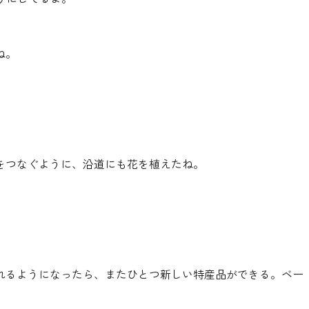
ね。
をつなぐように、沿道にも花を植えたね。
れるようになったら、またひとつ新しい特産品ができる。ベー