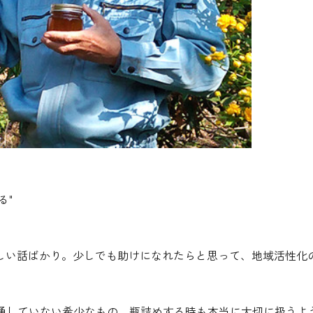
る
"
しい話ばかり。少しでも助けになれたらと思って、地域活性化
流通していない希少なもの。瓶詰めする時も本当に大切に扱うよ