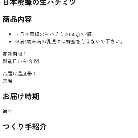
日本蜜蜂の生ハチミツ
商品内容
・日本蜜蜂の生ハチミツ(55g)×2瓶
※満1歳未満の乳児には蜂蜜を与えないで下さい。
賞味期限：
製造日から1年間
お届け温度帯：
常温
お届け時期
通年
つくり手紹介