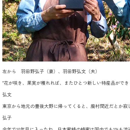
左から 羽田野弘子（妻）、羽田野弘文（夫）
"
花が咲き、果実が穫れれば、またひとつ新しい特産品ができ
弘文
東京から地元の豊後大野に帰ってくると、廃村間近だとか寂
弘子
今年で10年目に入ったね。日本蜜蜂の蜂蜜は国内でも1%も