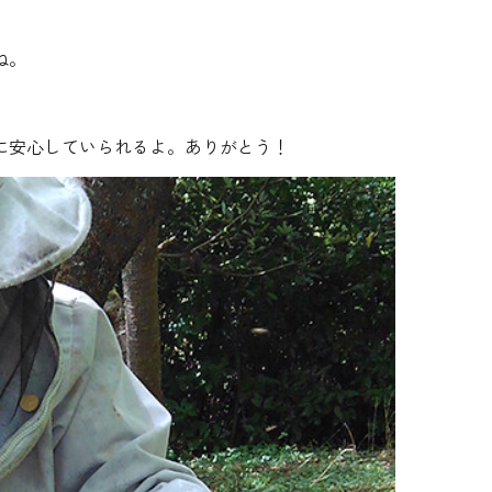
ね。
に安心していられるよ。ありがとう！