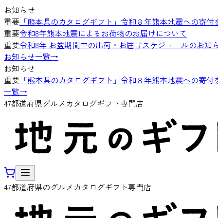
お知らせ
重要
「熊本県のカタログギフト」令和８年熊本地震への寄付
重要
令和8年熊本地震によるお荷物のお届けについて
重要
令和8年 お盆期間中の出荷・お届けスケジュールのお知
お知らせ一覧
→
お知らせ
重要
「熊本県のカタログギフト」令和８年熊本地震への寄付
一覧
→
47都道府県グルメカタログギフト専門店
47都道府県のグルメカタログギフト専門店