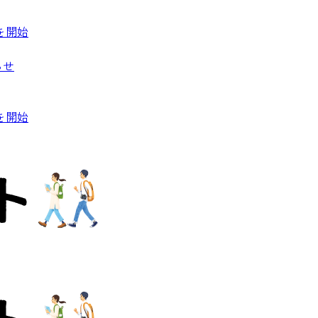
を開始
らせ
を開始