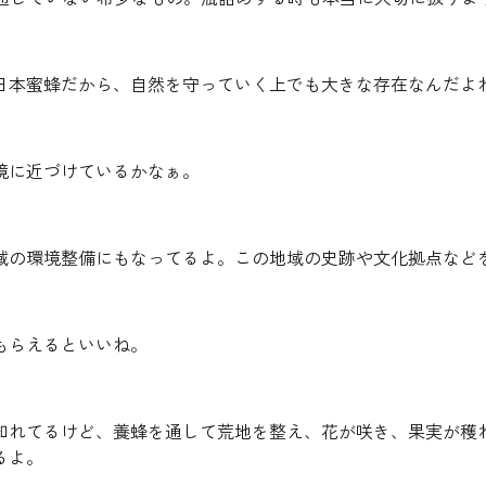
日本蜜蜂だから、自然を守っていく上でも大きな存在なんだよ
境に近づけているかなぁ。
域の環境整備にもなってるよ。この地域の史跡や文化拠点など
もらえるといいね。
知れてるけど、養蜂を通して荒地を整え、花が咲き、果実が穫
るよ。