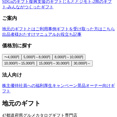
SDGsのギフト
復興支援のギフト
じもととジモト-2県のギフ
ト-
みんながつくったギフト
ご案内
地元のギフトとは
ご利用事例
ギフトを受け取った方はこちら
出品者様おたすけマニュアル
お役立ち記事
価格別に探す
〜4,000円
5,000円～8,000円
8,000円～10,000円
10,000円～15,000円
15,000円～30,000円
30,000円～
法人向け
株主優待
社員への福利厚生
キャンペーン景品
オーナー向けギ
フト
地元のギフト
47都道府県グルメカタログギフト専門店