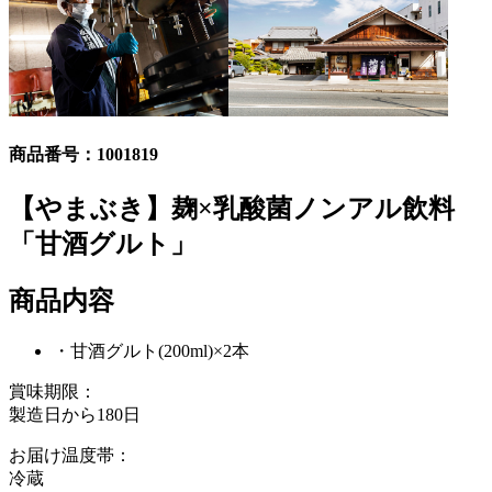
商品番号：
1001819
【やまぶき】麹×乳酸菌ノンアル飲料
「甘酒グルト」
商品内容
・甘酒グルト(200ml)×2本
賞味期限：
製造日から180日
お届け温度帯：
冷蔵