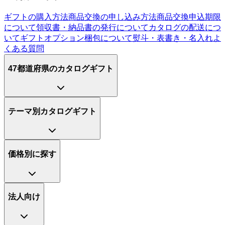
ギフトの購入方法
商品交換の申し込み方法
商品交換申込期限
について
領収書・納品書の発行について
カタログの配送につ
いて
ギフトオプション
梱包について
熨斗・表書き・名入れ
よ
くある質問
47都道府県のカタログギフト
テーマ別カタログギフト
価格別に探す
法人向け