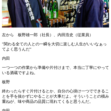
左から 板野雄一郎（社長）、内田浩史（従業員）
"
関わる全ての人との一瞬を大切に楽しむ人生がいいなぁっ
てよく思うんだ
"
内田
一つ一つの作業から準備や片付けまで、本当に丁寧にやって
いる酒蔵ですよね。
板野
終わったらすぐ片付けるとか、自分の心掛け一つでできるこ
とを手を抜かずにやることが大事だよ。そういうことの積み
重ねが、味や商品の品質に現れてくると思うんだ。
内田