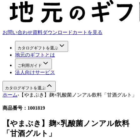
お問い合わせ
資料ダウンロード
カートを見る
カタログギフトを選ぶ
地元のギフトとは
ご利用ガイド
法人向けサービス
カタログギフトを選ぶ
ホーム
›
【やまぶき】麹×乳酸菌ノンアル飲料「甘酒グルト」
商品番号：
1001819
【やまぶき】麹×乳酸菌ノンアル飲料
「甘酒グルト」