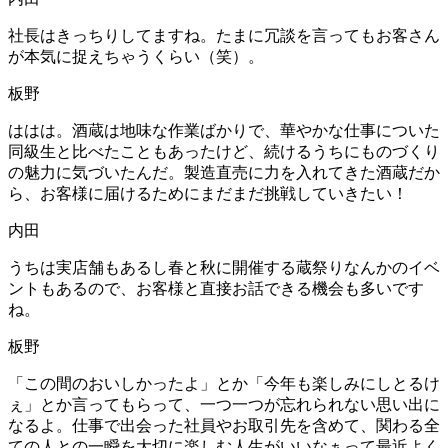
社長はきっちりしてますね。たまに冗談を言ってもお客さん
が本気に捉えちゃうくらい（笑）。
板野
ははは。酒蔵は地味な作業ばかりで、華やかな仕事についた
同級生と比べたこともあったけど、続けるうちにものづくり
の魅力に気づいたんだ。製造直売に力を入れてきた酒蔵だか
ら、お客様に届けるためにまだまだ挑戦していきたい！
内田
うちは実店舗もあるし春と秋に開催する蔵祭りなんかのイベ
ントもあるので、お客様と直接お話できる機会も多いです
ね。
板野
「この間のおいしかったよ」とか「今年も楽しみにしとるけ
ぇ」とか言ってもらって、一つ一つが忘れられない思い出に
なるよ。仕事で出会った社員やお取引先を含めて、関わる全
ての人との一瞬を大切に楽しむ人生がいいなぁって最近よく