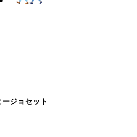
ト
ヒージョセット