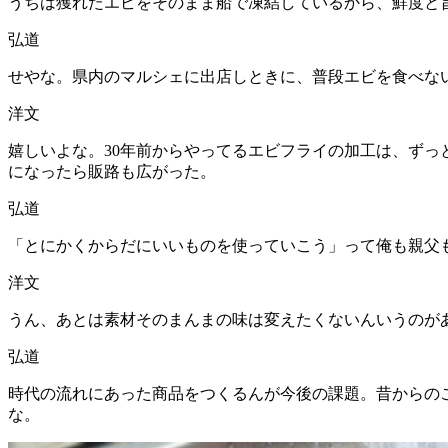
うちは獲れたエビをそのまま船で凍結しているから、鮮度と
弘道
せやな。県内のマルシェに出店しときに、普段エビを食べな
洋文
嬉しいよな。30年前からやってるエビフライの加工は、ずっ
になったら販路も広がった。
弘道
「とにかくからだにいいものを使っていこう」って俺も親父
洋文
うん、あとは素材そのまんまの味は変えたくないんいうのが
弘道
時代の流れにあった商品をつくるんが今後の課題。昔からの
な。