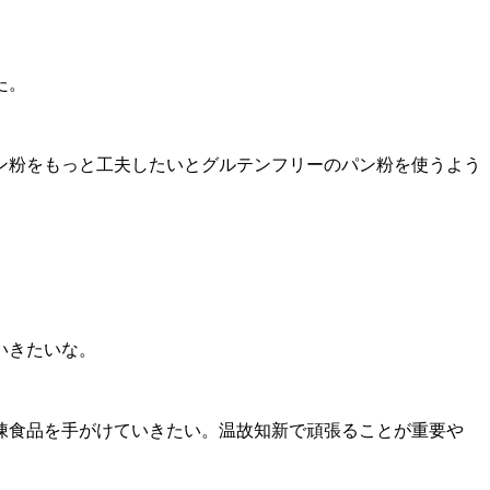
た。
パン粉をもっと工夫したいとグルテンフリーのパン粉を使うよう
いきたいな。
凍食品を手がけていきたい。温故知新で頑張ることが重要や