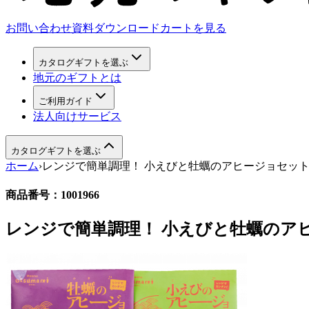
お問い合わせ
資料ダウンロード
カートを見る
カタログギフトを選ぶ
地元のギフトとは
ご利用ガイド
法人向けサービス
カタログギフトを選ぶ
ホーム
›
レンジで簡単調理！ 小えびと牡蠣のアヒージョセッ
商品番号：
1001966
レンジで簡単調理！ 小えびと牡蠣のア