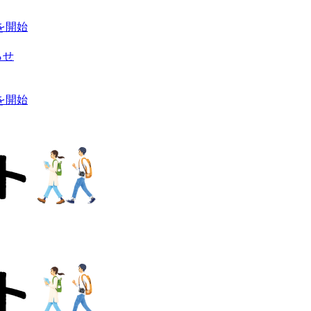
を開始
らせ
を開始