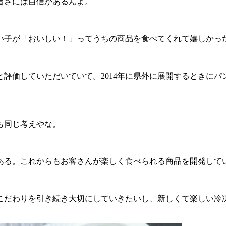
旨さには自信があるんよ。
い子が「おいしい！」ってうちの商品を食べてくれて嬉しかっ
と評価していただいていて。2014年に県外に展開するときに
も同じ考えやな。
ある。これからもお客さんが楽しく食べられる商品を開発して
こだわりを引き続き大切にしていきたいし、新しくて楽しい冷