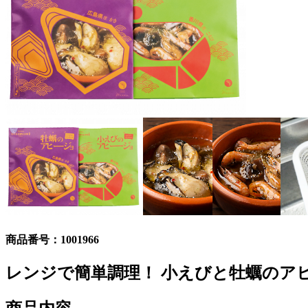
商品番号：
1001966
レンジで簡単調理！ 小えびと牡蠣のア