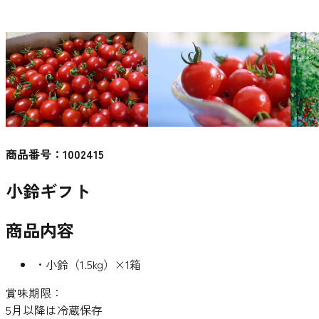
商品番号：
1002415
小鈴ギフト
商品内容
・小鈴（1.5kg）×1箱
賞味期限：
5月以降は冷蔵保存