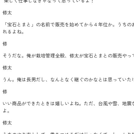
"
楽しく仕事しなきゃなって思っているよ！
"
修太
「宝石とまと」の名前で販売を始めてから４年位か。うちの
れるよね。
修
そうだな。俺が栽培管理全般、修太が宝石とまとの販売やっ
修太
うん。俺は長男だし、なんとなく継ぐのかなとは思っていた
修
いい商品ができたときは嬉しいよね。ただ、台風や雪、地震
よ。
修太