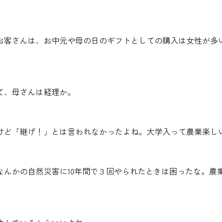
お客さんは、お中元や母の日のギフトとしての購入は女性が多
て、母さんは経理か。
けど「継げ！」とは言われなかったよね。大学入って農業楽し
なんかの自然災害に10年間で３回やられたときは困ったな。農