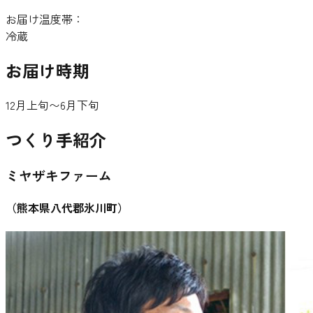
お届け温度帯：
冷蔵
お届け時期
12月上旬〜6月下旬
つくり手紹介
ミヤザキファーム
（
熊本県八代郡氷川町
）