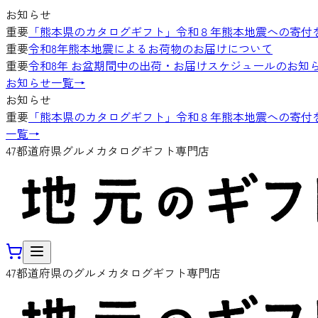
お知らせ
重要
「熊本県のカタログギフト」令和８年熊本地震への寄付
重要
令和8年熊本地震によるお荷物のお届けについて
重要
令和8年 お盆期間中の出荷・お届けスケジュールのお知
お知らせ一覧
→
お知らせ
重要
「熊本県のカタログギフト」令和８年熊本地震への寄付
一覧
→
47都道府県グルメカタログギフト専門店
47都道府県のグルメカタログギフト専門店