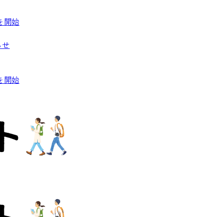
を開始
らせ
を開始