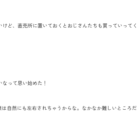
いけど、直売所に置いておくとおじさんたちも買っていってく
いなって思い始めた！
業は自然にも左右されちゃうからな。なかなか難しいところだ