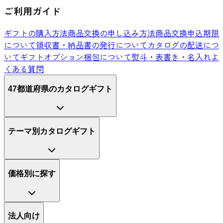
ご利用ガイド
ギフトの購入方法
商品交換の申し込み方法
商品交換申込期限
について
領収書・納品書の発行について
カタログの配送につ
いて
ギフトオプション
梱包について
熨斗・表書き・名入れ
よ
くある質問
47都道府県のカタログギフト
テーマ別カタログギフト
価格別に探す
法人向け