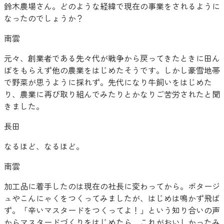
鈴木農場さん。どのような経緯で現在の事業をされるように
なったのでしょうか？
南雲
元々、創業者である先々代が戦争から戻ってきたときに田ん
ぼをもらえず他の農業をはじめたそうです。しかし豪雪地帯
で野菜が思うように採れず。先代になり牛飼いをはじめた
り、農業に再び取り組んでみたりとかなりご苦労されたと聞
きました。
長田
なるほど、なるほど。
南雲
加工品に着手したのは現在の社長に変わってから。ポタージ
ュやこんにゃくをつくってみましたが、はじめは鳴かず飛ば
ず。「辛いマスタードをつくってよ！」という知り合いの声
からマスタードづくりをはじめたら、これがおいしかったみ