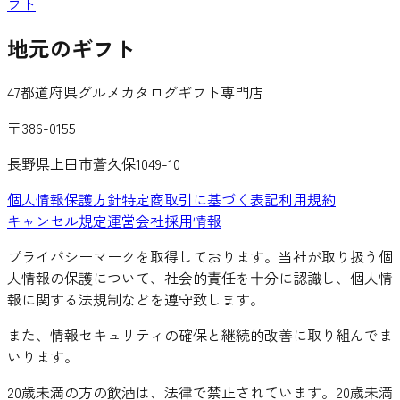
フト
地元のギフト
47都道府県グルメカタログギフト専門店
〒386-0155
長野県上田市蒼久保1049-10
個人情報保護方針
特定商取引に基づく表記
利用規約
キャンセル規定
運営会社
採用情報
プライバシーマークを取得しております。当社が取り扱う個
人情報の保護について、社会的責任を十分に認識し、個人情
報に関する法規制などを遵守致します。
また、情報セキュリティの確保と継続的改善に取り組んでま
いります。
20歳未満の方の飲酒は、法律で禁止されています。20歳未満