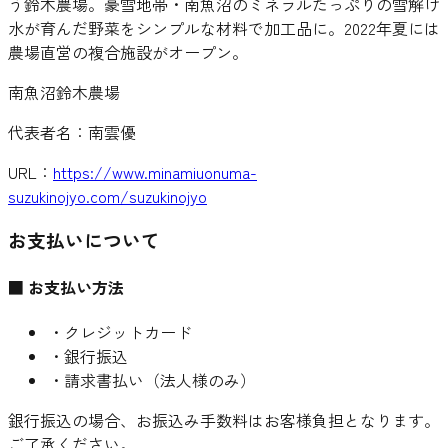
う鈴木農場。豪雪地帯・南魚沼のミネラルたっぷりの雪解け
水が育んだ野菜をシンプルな材料で加工品に。2022年夏には
農場直営の複合施設がオープン。
南魚沼鈴木農場
代表者名：
南雲優
URL：
https://www.minamiuonuma-
suzukinojyo.com/suzukinojyo
お支払いについて
■ お支払い方法
・クレジットカード
・銀行振込
・請求書払い（法人様のみ）
銀行振込の場合、お振込み手数料はお客様負担となります。
ご了承ください。