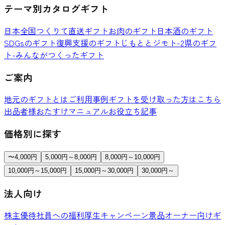
テーマ別カタログギフト
日本全国つくりて直送ギフト
お肉のギフト
日本酒のギフト
SDGsのギフト
復興支援のギフト
じもととジモト-2県のギフ
ト-
みんながつくったギフト
ご案内
地元のギフトとは
ご利用事例
ギフトを受け取った方はこちら
出品者様おたすけマニュアル
お役立ち記事
価格別に探す
〜4,000円
5,000円～8,000円
8,000円～10,000円
10,000円～15,000円
15,000円～30,000円
30,000円～
法人向け
株主優待
社員への福利厚生
キャンペーン景品
オーナー向けギ