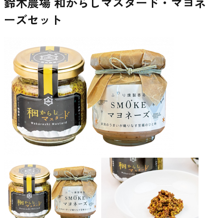
鈴木農場 和からしマスタード・マヨネ
ーズセット