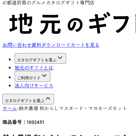
47都道府県のグルメカタログギフト専門店
お問い合わせ
資料ダウンロード
カートを見る
カタログギフトを選ぶ
地元のギフトとは
ご利用ガイド
法人向けサービス
カタログギフトを選ぶ
ホーム
›
鈴木農場 和からしマスタード・マヨネーズセット
商品番号：
1002451