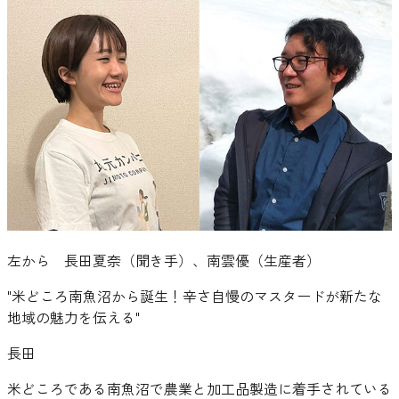
左から 長田夏奈（聞き手）、南雲優（生産者）
"
米どころ南魚沼から誕生！辛さ自慢のマスタードが新たな
地域の魅力を伝える
"
長田
米どころである南魚沼で農業と加工品製造に着手されている