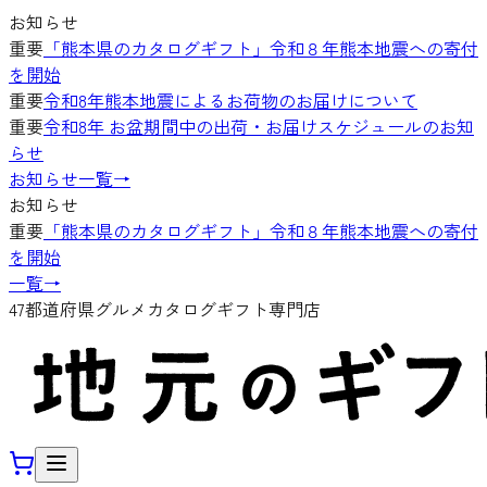
お知らせ
重要
「熊本県のカタログギフト」令和８年熊本地震への寄付
を開始
重要
令和8年熊本地震によるお荷物のお届けについて
重要
令和8年 お盆期間中の出荷・お届けスケジュールのお知
らせ
お知らせ一覧
→
お知らせ
重要
「熊本県のカタログギフト」令和８年熊本地震への寄付
を開始
一覧
→
47都道府県グルメカタログギフト専門店