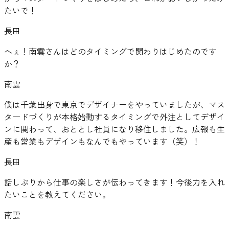
たいで！
長田
へぇ！南雲さんはどのタイミングで関わりはじめたのです
か？
南雲
僕は千葉出身で東京でデザイナーをやっていましたが、マス
タードづくりが本格始動するタイミングで外注としてデザイ
ンに関わって、おととし社員になり移住しました。広報も生
産も営業もデザインもなんでもやっています（笑）！
長田
話しぶりから仕事の楽しさが伝わってきます！今後力を入れ
たいことを教えてください。
南雲