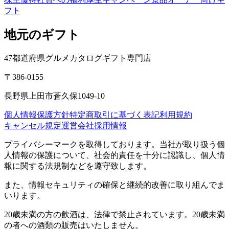
フト
地元のギフト
47都道府県グルメカタログギフト専門店
〒386-0155
長野県上田市蒼久保1049-10
個人情報保護方針
特定商取引に基づく表記
利用規約
キャンセル規定
運営会社
採用情報
プライバシーマークを取得しております。当社が取り扱う個
人情報の保護について、社会的責任を十分に認識し、個人情
報に関する法規制などを遵守致します。
また、情報セキュリティの確保と継続的改善に取り組んでま
いります。
20歳未満の方の飲酒は、法律で禁止されています。20歳未満
の者への酒類の販売はいたしません。