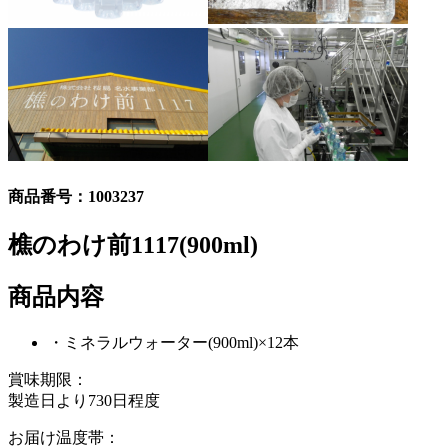
商品番号：
1003237
樵のわけ前1117(900ml)
商品内容
・ミネラルウォーター(900ml)×12本
賞味期限：
製造日より730日程度
お届け温度帯：