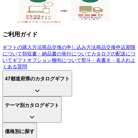
ご利用ガイド
ギフトの購入方法
商品交換の申し込み方法
商品交換申込期限
について
領収書・納品書の発行について
カタログの配送につ
いて
ギフトオプション
梱包について
熨斗・表書き・名入れ
よ
くある質問
47都道府県のカタログギフト
テーマ別カタログギフト
価格別に探す