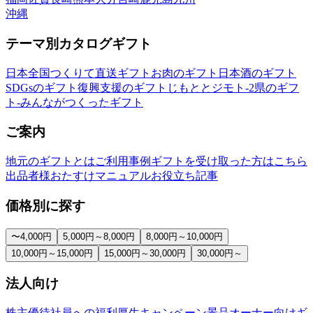
沖縄
テーマ別カタログギフト
日本全国つくりて直送ギフト
お肉のギフト
日本酒のギフト
SDGsのギフト
復興支援のギフト
じもととジモト-2県のギフ
ト-
みんながつくったギフト
ご案内
地元のギフトとは
ご利用事例
ギフトを受け取った方はこちら
出品者様おたすけマニュアル
お役立ち記事
価格別に探す
〜4,000円
5,000円～8,000円
8,000円～10,000円
10,000円～15,000円
15,000円～30,000円
30,000円～
法人向け
株主優待
社員への福利厚生
キャンペーン景品
オーナー向けギ