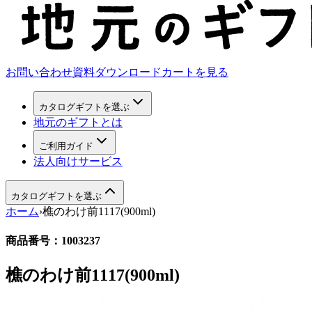
お問い合わせ
資料ダウンロード
カートを見る
カタログギフトを選ぶ
地元のギフトとは
ご利用ガイド
法人向けサービス
カタログギフトを選ぶ
ホーム
›
樵のわけ前1117(900ml)
商品番号：
1003237
樵のわけ前1117(900ml)