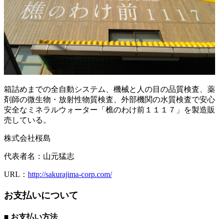
箱詰めまでの全自動システム、機械と人の目の品質検査、薬
剤師の微生物・放射性物質検査、外部機関の水質検査で安心
安全なミネラルウォーター「樵のわけ前１１１７」を製造販
売している。
株式会社桜島
代表者名：
山元猛志
URL：
http://sakurajima-corp.com/
お支払いについて
■ お支払い方法