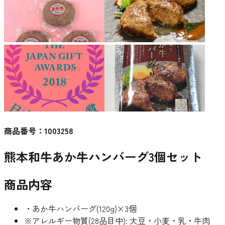
商品番号：
1003258
熊本和牛あか牛ハンバーグ3個セット
商品内容
・あか牛ハンバーグ(120g)×3個
※アレルギー物質(28品目中): 大豆・小麦・乳・牛肉