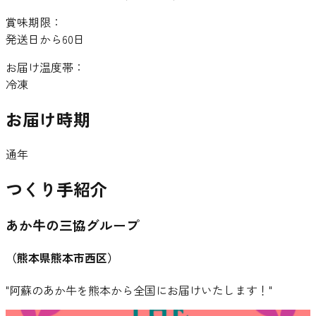
賞味期限：
発送日から60日
お届け温度帯：
冷凍
お届け時期
通年
つくり手紹介
あか牛の三協グループ
（
熊本県熊本市西区
）
"
阿蘇のあか牛を熊本から全国にお届けいたします！
"