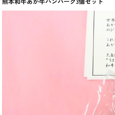
熊本和牛あか牛ハンバーグ3個セット