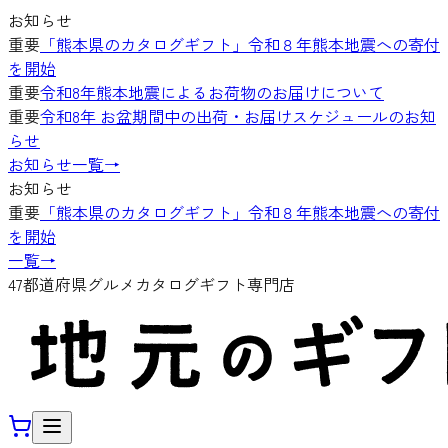
お知らせ
重要
「熊本県のカタログギフト」令和８年熊本地震への寄付
を開始
重要
令和8年熊本地震によるお荷物のお届けについて
重要
令和8年 お盆期間中の出荷・お届けスケジュールのお知
らせ
お知らせ一覧
→
お知らせ
重要
「熊本県のカタログギフト」令和８年熊本地震への寄付
を開始
一覧
→
47都道府県グルメカタログギフト専門店