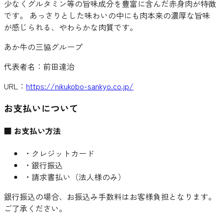
少なくグルタミン等の旨味成分を豊富に含んだ赤身肉が特徴
です。 あっさりとした味わいの中にも肉本来の濃厚な旨味
が感じられる、やわらかな肉質です。
あか牛の三協グループ
代表者名：
前田達治
URL：
https://nikukobo-sankyo.co.jp/
お支払いについて
■ お支払い方法
・クレジットカード
・銀行振込
・請求書払い（法人様のみ）
銀行振込の場合、お振込み手数料はお客様負担となります。
ご了承ください。