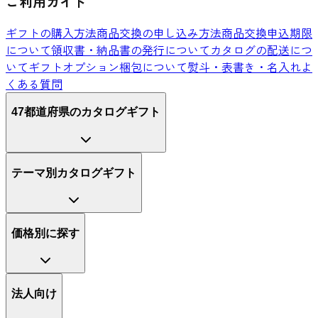
ご利用ガイド
ギフトの購入方法
商品交換の申し込み方法
商品交換申込期限
について
領収書・納品書の発行について
カタログの配送につ
いて
ギフトオプション
梱包について
熨斗・表書き・名入れ
よ
くある質問
47都道府県のカタログギフト
テーマ別カタログギフト
価格別に探す
法人向け