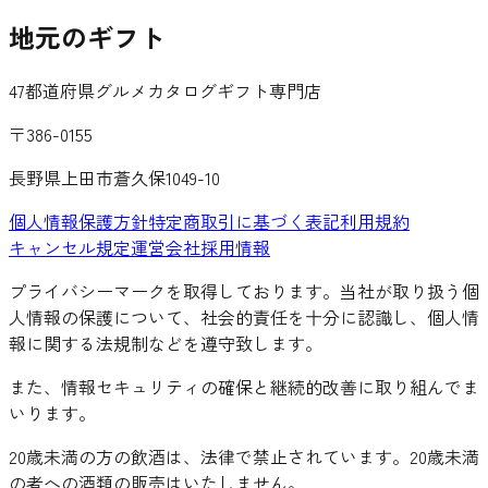
地元のギフト
47都道府県グルメカタログギフト専門店
〒386-0155
長野県上田市蒼久保1049-10
個人情報保護方針
特定商取引に基づく表記
利用規約
キャンセル規定
運営会社
採用情報
プライバシーマークを取得しております。当社が取り扱う個
人情報の保護について、社会的責任を十分に認識し、個人情
報に関する法規制などを遵守致します。
また、情報セキュリティの確保と継続的改善に取り組んでま
いります。
20歳未満の方の飲酒は、法律で禁止されています。20歳未満
の者への酒類の販売はいたしません。