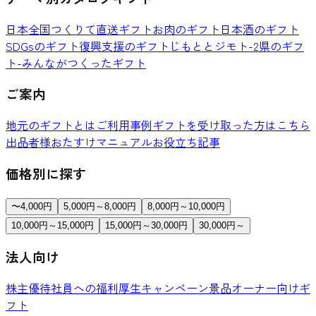
日本全国つくりて直送ギフト
お肉のギフト
日本酒のギフト
SDGsのギフト
復興支援のギフト
じもととジモト-2県のギフ
ト-
みんながつくったギフト
ご案内
地元のギフトとは
ご利用事例
ギフトを受け取った方はこちら
出品者様おたすけマニュアル
お役立ち記事
価格別に探す
〜4,000円
5,000円～8,000円
8,000円～10,000円
10,000円～15,000円
15,000円～30,000円
30,000円～
法人向け
株主優待
社員への福利厚生
キャンペーン景品
オーナー向けギ
フト