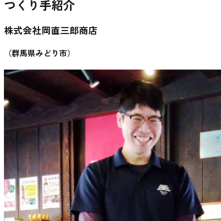
つくり手紹介
株式会社岡直三郎商店
（
群馬県みどり市
）