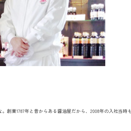
創業1787年と昔からある醤油屋だから、2008年の入社当時