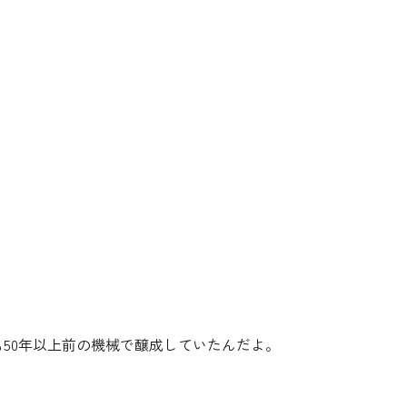
も50年以上前の機械で醸成していたんだよ。