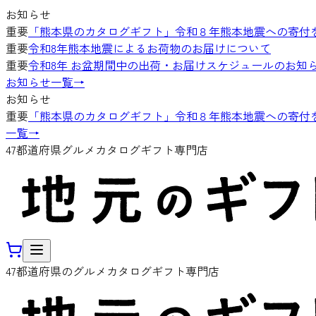
お知らせ
重要
「熊本県のカタログギフト」令和８年熊本地震への寄付
重要
令和8年熊本地震によるお荷物のお届けについて
重要
令和8年 お盆期間中の出荷・お届けスケジュールのお知
お知らせ一覧
→
お知らせ
重要
「熊本県のカタログギフト」令和８年熊本地震への寄付
一覧
→
47都道府県グルメカタログギフト専門店
47都道府県のグルメカタログギフト専門店