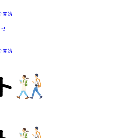
を開始
らせ
を開始