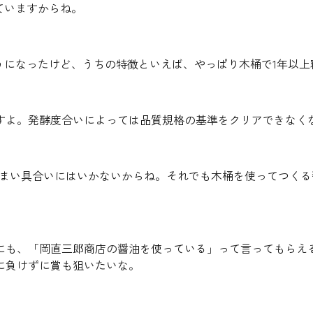
ていますからね。
うになったけど、うちの特徴といえば、やっぱり木桶で1年以
すよ。発酵度合いによっては品質規格の基準をクリアできなく
うまい具合いにはいかないからね。それでも木桶を使ってつく
にも、「岡直三郎商店の醤油を使っている」って言ってもらえ
に負けずに賞も狙いたいな。