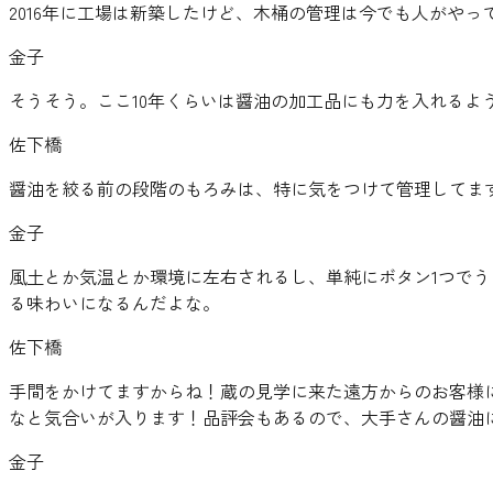
2016年に工場は新築したけど、木桶の管理は今でも人がやっ
金子
そうそう。ここ10年くらいは醤油の加工品にも力を入れるよ
佐下橋
醤油を絞る前の段階のもろみは、特に気をつけて管理してま
金子
風土とか気温とか環境に左右されるし、単純にボタン1つで
る味わいになるんだよな。
佐下橋
手間をかけてますからね！蔵の見学に来た遠方からのお客様
なと気合いが入ります！品評会もあるので、大手さんの醤油
金子