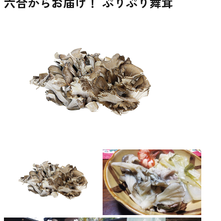
六合からお届け！ ぷりぷり舞茸