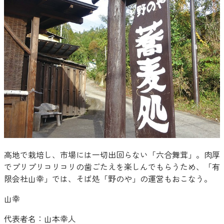
高地で栽培し、市場には一切出回らない「六合舞茸」。肉厚
でプリプリコリコリの歯ごたえを楽しんでもらうため、「有
限会社山幸」では、そば処「野のや」の運営もおこなう。
山幸
代表者名：
山本幸人