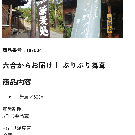
商品番号：
102004
六合からお届け！ ぷりぷり舞茸
商品内容
・舞茸×800g
賞味期限：
5日（要冷蔵）
お届け温度帯：
冷蔵