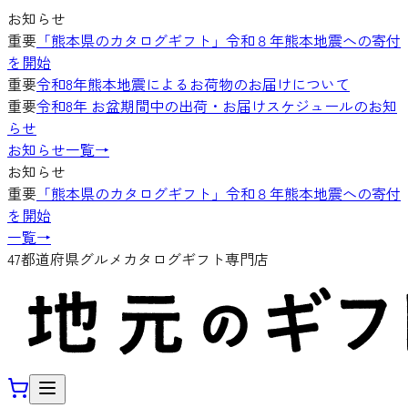
お知らせ
重要
「熊本県のカタログギフト」令和８年熊本地震への寄付
を開始
重要
令和8年熊本地震によるお荷物のお届けについて
重要
令和8年 お盆期間中の出荷・お届けスケジュールのお知
らせ
お知らせ一覧
→
お知らせ
重要
「熊本県のカタログギフト」令和８年熊本地震への寄付
を開始
一覧
→
47都道府県グルメカタログギフト専門店