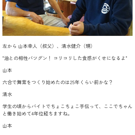
左から 山本幸人（叔父）、清水健介（甥）
"
油との相性バツグン！ コリコリした食感がくせになるよ
"
山本
六合で舞茸をつくり始めたのは25年くらい前かな？
清水
学生の頃からバイトでちょこちょこ手伝って、ここでちゃん
と働き始めて4年位経ちますね。
山本