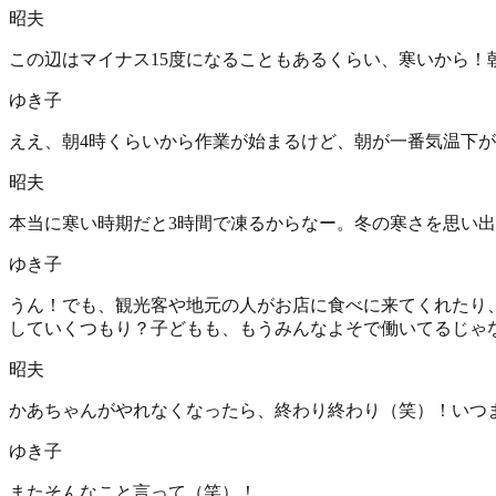
昭夫
この辺はマイナス15度になることもあるくらい、寒いから！
ゆき子
ええ、朝4時くらいから作業が始まるけど、朝が一番気温下
昭夫
本当に寒い時期だと3時間で凍るからなー。冬の寒さを思い
ゆき子
うん！でも、観光客や地元の人がお店に食べに来てくれたり
していくつもり？子どもも、もうみんなよそで働いてるじゃ
昭夫
かあちゃんがやれなくなったら、終わり終わり（笑）！いつ
ゆき子
またそんなこと言って（笑）！