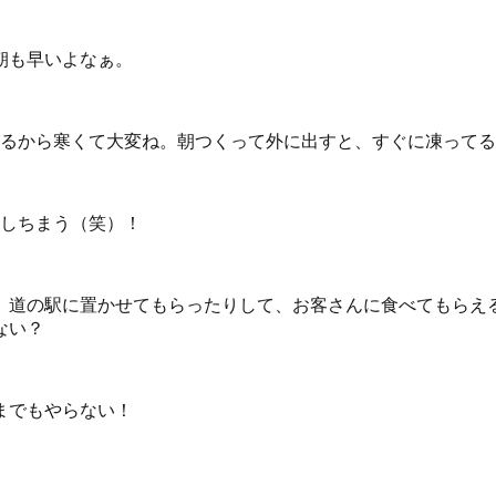
朝も早いよなぁ。
がるから寒くて大変ね。朝つくって外に出すと、すぐに凍って
出しちまう（笑）！
、道の駅に置かせてもらったりして、お客さんに食べてもらえ
ない？
までもやらない！