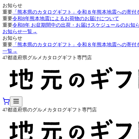
お知らせ
重要
「熊本県のカタログギフト」令和８年熊本地震への寄付
重要
令和8年熊本地震によるお荷物のお届けについて
重要
令和8年 お盆期間中の出荷・お届けスケジュールのお知
お知らせ一覧
→
お知らせ
重要
「熊本県のカタログギフト」令和８年熊本地震への寄付
一覧
→
47都道府県グルメカタログギフト専門店
47都道府県のグルメカタログギフト専門店