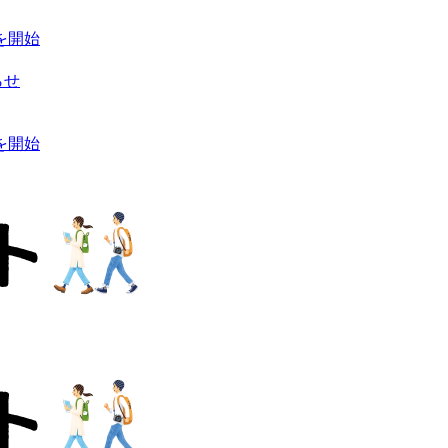
を開始
らせ
を開始