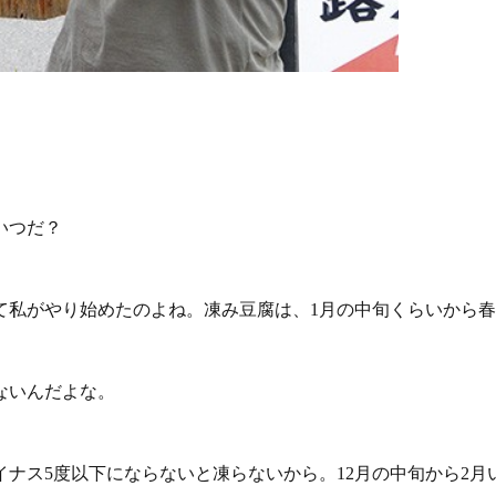
いつだ？
て私がやり始めたのよね。凍み豆腐は、1月の中旬くらいから
ないんだよな。
ナス5度以下にならないと凍らないから。12月の中旬から2月