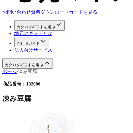
お問い合わせ
資料ダウンロード
カートを見る
カタログギフトを選ぶ
地元のギフトとは
ご利用ガイド
法人向けサービス
カタログギフトを選ぶ
ホーム
›
凍み豆腐
商品番号：
102006
凍み豆腐