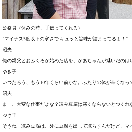
公務員（休みの時、手伝ってくれる）
"
マイナス5度以下の寒さで ギュッと旨味が詰まってるよ！
"
昭夫
俺の親父とおふくろが始めた店を、かあちゃんが継いだのは
ゆき子
いつだろう、もう10年くらい前かな。ふたりの体が辛くなっ
昭夫
まー、大変な仕事だよな？凍み豆腐は寒くならないとつくれ
ゆき子
そうね。凍み豆腐は、外に豆腐を出して凍らすんだけど、マイ