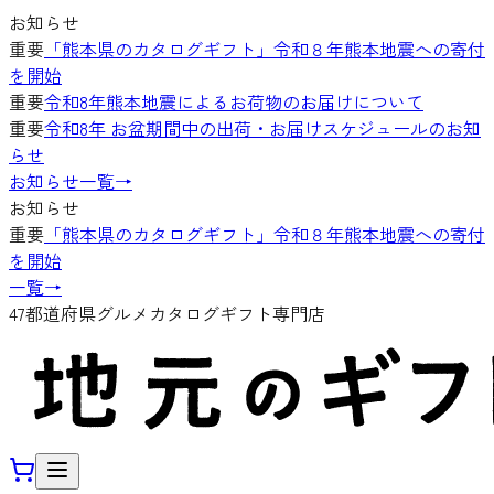
お知らせ
重要
「熊本県のカタログギフト」令和８年熊本地震への寄付
を開始
重要
令和8年熊本地震によるお荷物のお届けについて
重要
令和8年 お盆期間中の出荷・お届けスケジュールのお知
らせ
お知らせ一覧
→
お知らせ
重要
「熊本県のカタログギフト」令和８年熊本地震への寄付
を開始
一覧
→
47都道府県グルメカタログギフト専門店