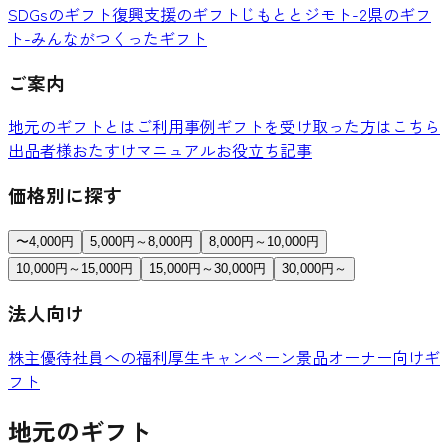
SDGsのギフト
復興支援のギフト
じもととジモト-2県のギフ
ト-
みんながつくったギフト
ご案内
地元のギフトとは
ご利用事例
ギフトを受け取った方はこちら
出品者様おたすけマニュアル
お役立ち記事
価格別に探す
〜4,000円
5,000円～8,000円
8,000円～10,000円
10,000円～15,000円
15,000円～30,000円
30,000円～
法人向け
株主優待
社員への福利厚生
キャンペーン景品
オーナー向けギ
フト
地元のギフト