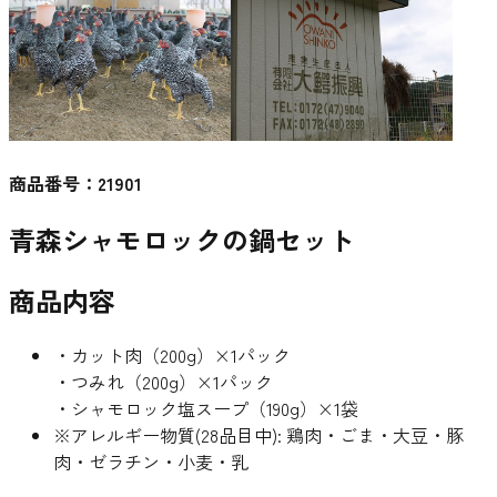
商品番号：
21901
青森シャモロックの鍋セット
商品内容
・カット肉（200g）×1パック
・つみれ（200g）×1パック
・シャモロック塩スープ（190g）×1袋
※アレルギー物質(28品目中): 鶏肉・ごま・大豆・豚
肉・ゼラチン・小麦・乳