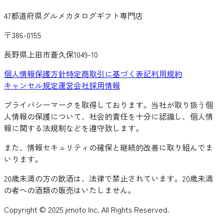
47都道府県グルメカタログギフト専門店
〒386-0155
長野県上田市蒼久保1049-10
個人情報保護方針
特定商取引に基づく表記
利用規約
キャンセル規定
運営会社
採用情報
プライバシーマークを取得しております。当社が取り扱う個
人情報の保護について、社会的責任を十分に認識し、個人情
報に関する法規制などを遵守致します。
また、情報セキュリティの確保と継続的改善に取り組んでま
いります。
20歳未満の方の飲酒は、法律で禁止されています。20歳未満
の者への酒類の販売はいたしません。
Copyright © 2025 jimoto Inc. All Rights Reserved.