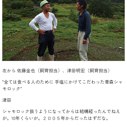
左から 佐藤金也（飼育担当）、津田明宏（飼育担当）
"
全ては食べる人のために 手塩にかけてこだわった青森シャ
モロック
"
津田
シャモロック扱うようになってからは結構経ったんでねえ
が。10年くらいが。２００５年からだったはずだな。