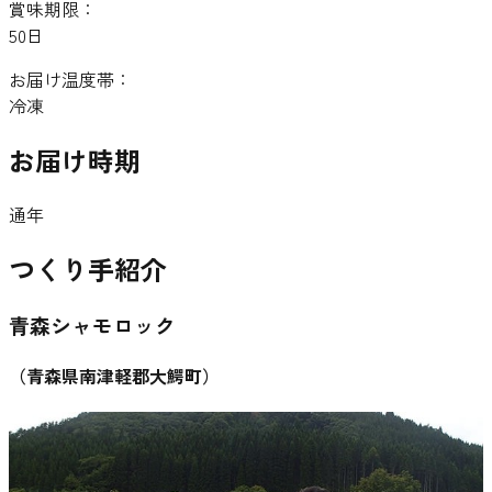
賞味期限：
50日
お届け温度帯：
冷凍
お届け時期
通年
つくり手紹介
青森シャモロック
（
青森県南津軽郡大鰐町
）