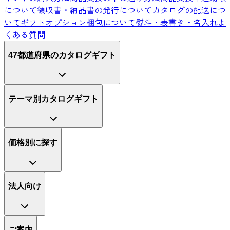
について
領収書・納品書の発行について
カタログの配送につ
いて
ギフトオプション
梱包について
熨斗・表書き・名入れ
よ
くある質問
47都道府県のカタログギフト
テーマ別カタログギフト
価格別に探す
法人向け
ご案内