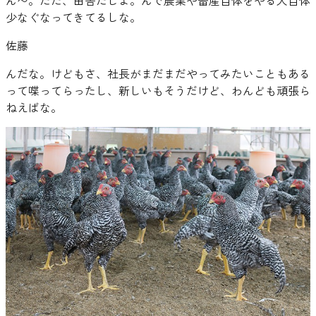
ん〜。ただ、田舎だしよ。んで農業や畜産自体をやる人自体
少なぐなってきてるしな。
佐藤
んだな。けどもさ、社長がまだまだやってみたいこともある
って喋ってらったし、新しいもそうだけど、わんども頑張ら
ねえばな。