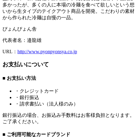
多かったが、多くの人に本場の冷麺を食べて欲しいという想
いから生タイプのテイクアウト商品を開発。こだわりの素材
から作られた冷麺は自慢の一品。
ぴょんぴょん舎
代表者名：
邉龍雄
URL：
http://www.pyonpyonsya.co.jp
お支払いについて
■ お支払い方法
・クレジットカード
・銀行振込
・請求書払い（法人様のみ）
銀行振込の場合、お振込み手数料はお客様負担となります。
ご了承ください。
■ ご利用可能なカードブランド