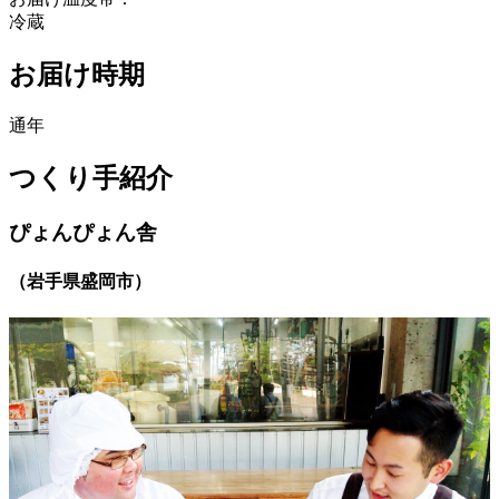
冷蔵
お届け時期
通年
つくり手紹介
ぴょんぴょん舎
（
岩手県盛岡市
）