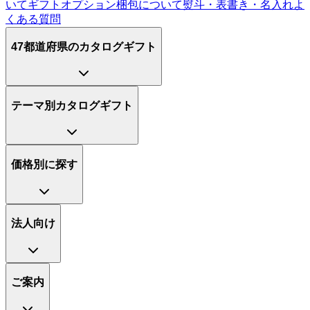
いて
ギフトオプション
梱包について
熨斗・表書き・名入れ
よ
くある質問
47都道府県のカタログギフト
テーマ別カタログギフト
価格別に探す
法人向け
ご案内