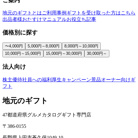
ご案内
地元のギフトとは
ご利用事例
ギフトを受け取った方はこちら
出品者様おたすけマニュアル
お役立ち記事
価格別に探す
〜4,000円
5,000円～8,000円
8,000円～10,000円
10,000円～15,000円
15,000円～30,000円
30,000円～
法人向け
株主優待
社員への福利厚生
キャンペーン景品
オーナー向けギ
フト
地元のギフト
47都道府県グルメカタログギフト専門店
〒386-0155
長野県上田市蒼久保1049-10