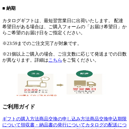
■ 納期
カタログギフトは、最短翌営業日に出荷いたします。 配達
希望日がある場合は、ご購入フォームの「お届け希望日」か
らご希望のお届け日をご指定ください。
※23:59までのご注文完了が対象です。
※21個以上ご購入の場合、ご注文数に応じて発送までの日数
が異なります。詳細は
こちら
をご覧ください。
ご利用ガイド
ギフトの購入方法
商品交換の申し込み方法
商品交換申込期限
について
領収書・納品書の発行について
カタログの配送につ