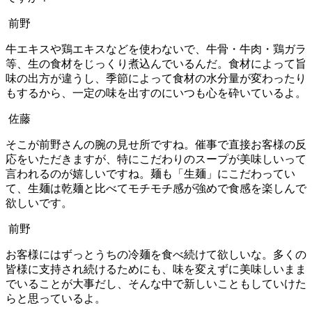
前野
牛エキスや鶏エキスなどを使わないで、牛骨・牛肉・鶏ガラ
等、生の食材をじっくり煮込んでいるんだ。食材によって旨
味の出方が違うし、季節によって食材の水分量が変わったり
もするから、一定の味を出すのにいつも心を砕いているよ。
佐藤
そこが前野さんの腕の見せ所ですね。催事で直接お客様の反
応をいただきますが、特にこだわりのスープが美味しいって
言われるのが嬉しいですね。麺も「生麺」にこだわってい
て、生麺は乾麺と比べてモチモチ感が強めで食感を楽しんで
欲しいです。
前野
お客様にはずっとうちの冷麺を食べ続けて欲しいな。多くの
皆様に支持され続けるためにも、味を変えずに美味しいまま
でいることが大事だし、そんな中で新しいこともしていけた
らと思っているよ。