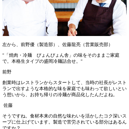
左から、前野優（製造部）、佐藤龍亮（営業販売部）
"
「焼肉・冷麺 ぴょんぴょん舎」の味をそのままご家庭
で。本格生タイプの盛岡冷麺詰合せ。
"
前野
創業時はレストランからスタートして、当時の社長がレスト
ランで出すような本格的な味を家庭でも味わって欲しいとい
う想いから、お持ち帰りの冷麺が商品化したんだよね。
佐藤
そうですね。食材本来の自然な味わいを活かしたコク深いス
ープに仕上げています。製造で苦労されている部分はあるん
ですか？