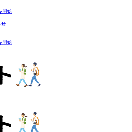
を開始
らせ
を開始