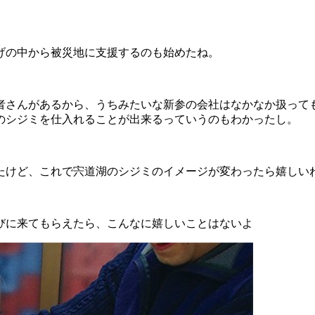
。
げの中から被災地に支援するのも始めたね。
者さんがあるから、うちみたいな新参の会社はなかなか扱って
のシジミを仕入れることが出来るっていうのもわかったし。
たけど、これで宍道湖のシジミのイメージが変わったら嬉しい
びに来てもらえたら、こんなに嬉しいことはないよ