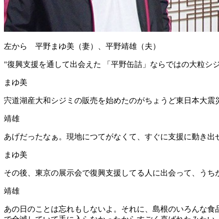
左から 平野まゆ美（妻）、平野靖雄（夫）
"
復興支援を通して出会えた 「平野缶詰」ならではの大粒シ
まゆ美
宍道湖産大和シジミの販売を始めたのがちょうど東日本大震
靖雄
あげだったなぁ。現地につてがなくて、すぐに支援に動き出
まゆ美
その後、東京の展示会で復興支援してる人に出会って、うち
靖雄
あの日のことは忘れもしないよ。それに、島根のいろんな食