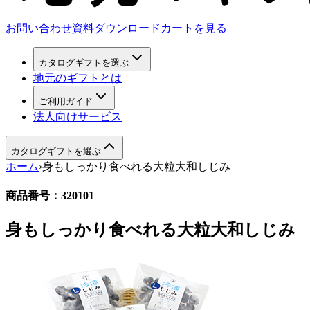
お問い合わせ
資料ダウンロード
カートを見る
カタログギフトを選ぶ
地元のギフトとは
ご利用ガイド
法人向けサービス
カタログギフトを選ぶ
ホーム
›
身もしっかり食べれる大粒大和しじみ
商品番号：
320101
身もしっかり食べれる大粒大和しじみ