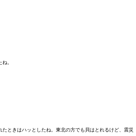
たね。
れたときはハッとしたね。東北の方でも貝はとれるけど、震災