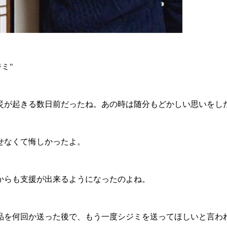
ジミ
"
災が起きる数日前だったね。あの時は随分もどかしい思いをし
せなくて悔しかったよ。
からも支援が出来るようになったのよね。
品を何回か送った後で、もう一度シジミを送ってほしいと言わ