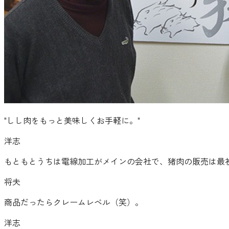
"
しし肉をもっと美味しくお手軽に。
"
洋志
もともとうちは電線加工がメインの会社で、猪肉の販売は最
将夫
商品だったらクレームレベル（笑）。
洋志