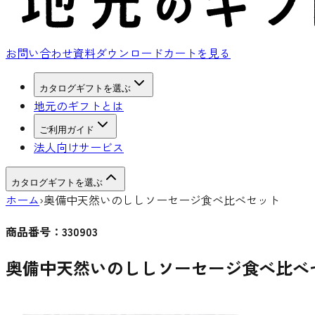
お問い合わせ
資料ダウンロード
カートを見る
カタログギフトを選ぶ
地元のギフトとは
ご利用ガイド
法人向けサービス
カタログギフトを選ぶ
ホーム
›
奥備中天然いのししソーセージ食べ比べセット
商品番号：
330903
奥備中天然いのししソーセージ食べ比べ