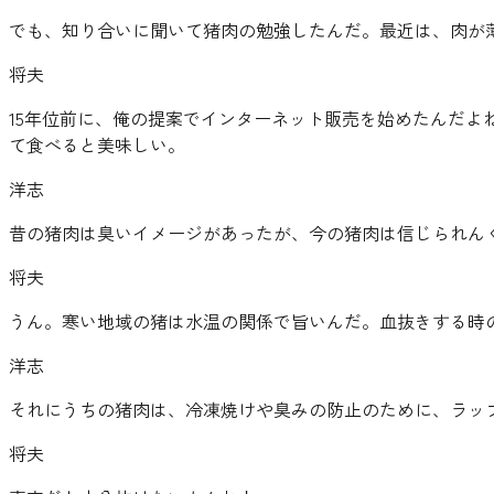
でも、知り合いに聞いて猪肉の勉強したんだ。最近は、肉が
将夫
15年位前に、俺の提案でインターネット販売を始めたんだ
て食べると美味しい。
洋志
昔の猪肉は臭いイメージがあったが、今の猪肉は信じられん
将夫
うん。寒い地域の猪は水温の関係で旨いんだ。血抜きする時
洋志
それにうちの猪肉は、冷凍焼けや臭みの防止のために、ラッ
将夫