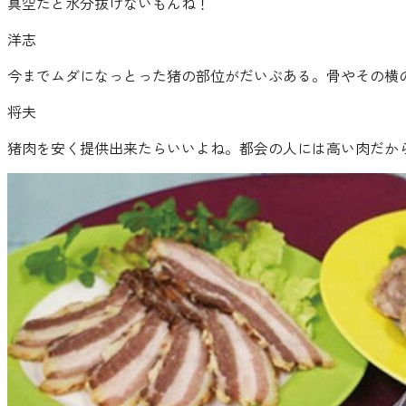
真空だと水分抜けないもんね！
洋志
今までムダになっとった猪の部位がだいぶある。骨やその横
将夫
猪肉を安く提供出来たらいいよね。都会の人には高い肉だか