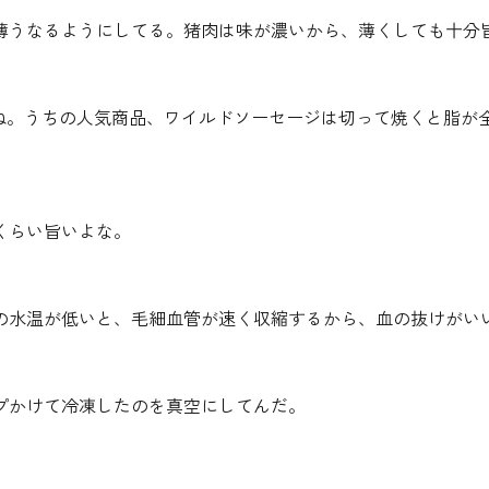
薄うなるようにしてる。猪肉は味が濃いから、薄くしても十分
よね。うちの人気商品、ワイルドソーセージは切って焼くと脂が
くらい旨いよな。
の水温が低いと、毛細血管が速く収縮するから、血の抜けがい
プかけて冷凍したのを真空にしてんだ。