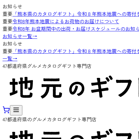
お知らせ
重要
「熊本県のカタログギフト」令和８年熊本地震への寄付
重要
令和8年熊本地震によるお荷物のお届けについて
重要
令和8年 お盆期間中の出荷・お届けスケジュールのお知
お知らせ一覧
→
お知らせ
重要
「熊本県のカタログギフト」令和８年熊本地震への寄付
一覧
→
47都道府県グルメカタログギフト専門店
47都道府県のグルメカタログギフト専門店