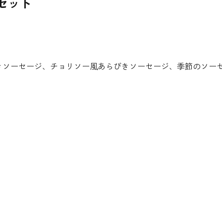
セット
きソーセージ、チョリソー風あらびきソーセージ、季節のソーセ