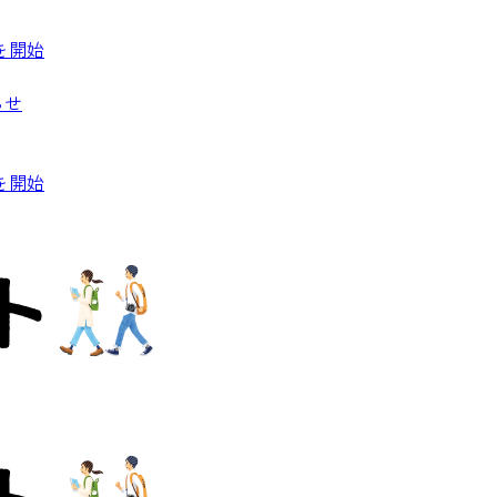
を開始
らせ
を開始