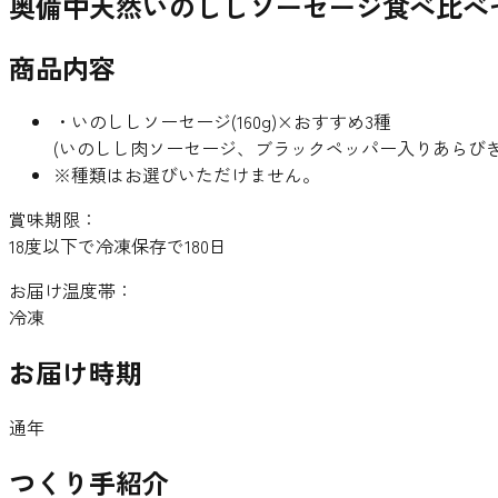
奥備中天然いのししソーセージ食べ比べ
商品内容
・いのししソーセージ(160g)×おすすめ3種
(いのしし肉ソーセージ、ブラックペッパー入りあらび
※種類はお選びいただけません。
賞味期限：
18度以下で冷凍保存で180日
お届け温度帯：
冷凍
お届け時期
通年
つくり手紹介