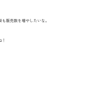
製も販売数を増やしたいな。
ね！