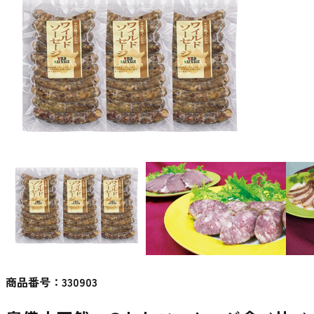
商品番号：
330903