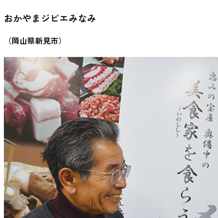
おかやまジビエみなみ
（
岡山県新見市
）