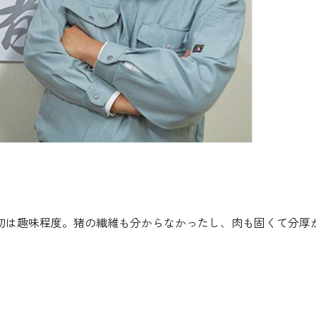
初は趣味程度。猪の繊維も分からなかったし、肉も固くて分厚