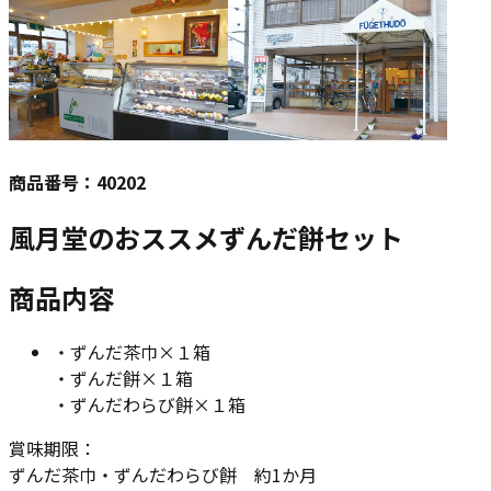
商品番号：
40202
風月堂のおススメずんだ餅セット
商品内容
・ずんだ茶巾×１箱
・ずんだ餅×１箱
・ずんだわらび餅×１箱
賞味期限：
ずんだ茶巾・ずんだわらび餅 約1か月