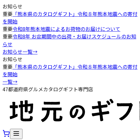
お知らせ
重要
「熊本県のカタログギフト」令和８年熊本地震への寄付
を開始
重要
令和8年熊本地震によるお荷物のお届けについて
重要
令和8年 お盆期間中の出荷・お届けスケジュールのお知
らせ
お知らせ一覧
→
お知らせ
重要
「熊本県のカタログギフト」令和８年熊本地震への寄付
を開始
一覧
→
47都道府県グルメカタログギフト専門店