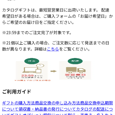
カタログギフトは、最短翌営業日に出荷いたします。 配達
希望日がある場合は、ご購入フォームの「お届け希望日」か
らご希望のお届け日をご指定ください。
※23:59までのご注文完了が対象です。
※21個以上ご購入の場合、ご注文数に応じて発送までの日
数が異なります。詳細は
こちら
をご覧ください。
ご利用ガイド
ギフトの購入方法
商品交換の申し込み方法
商品交換申込期限
について
領収書・納品書の発行について
カタログの配送につ
いて
ギフトオプション
梱包について
熨斗・表書き・名入れ
よ