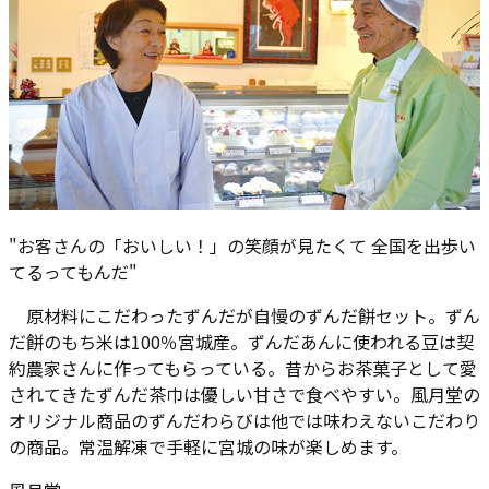
"
お客さんの「おいしい！」の笑顔が見たくて 全国を出歩い
てるってもんだ
"
原材料にこだわったずんだが自慢のずんだ餅セット。ずん
だ餅のもち米は100％宮城産。ずんだあんに使われる豆は契
約農家さんに作ってもらっている。昔からお茶菓子として愛
されてきたずんだ茶巾は優しい甘さで食べやすい。風月堂の
オリジナル商品のずんだわらびは他では味わえないこだわり
の商品。常温解凍で手軽に宮城の味が楽しめます。