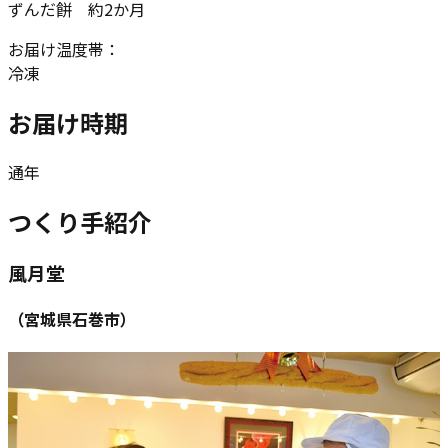
ずんだ餅 約2か月
お届け温度帯：
冷凍
お届け時期
通年
つくり手紹介
風月堂
（
宮城県石巻市
）