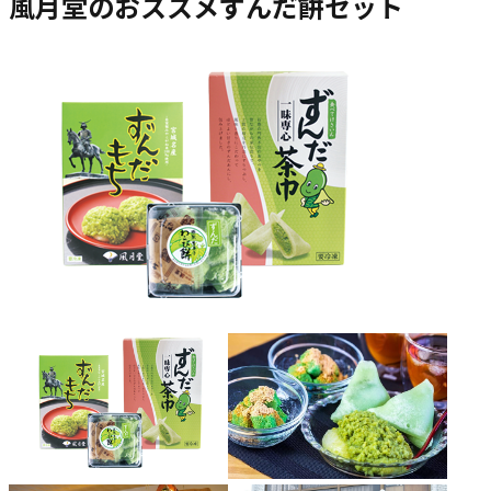
風月堂のおススメずんだ餅セット