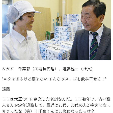
左から 千葉彰（工場長代理）、遠藤雄一（社長）
"
コクはあるけど癖はない すんなりスープを飲み干せる！
"
遠藤
ここは大正10年に創業した老舗なんだ。ここ数年で、古い職
人さんが定年退職して、最近は20代、30代の人が主力になっ
ちまったな（笑）！千葉くんは30歳になったっけ？