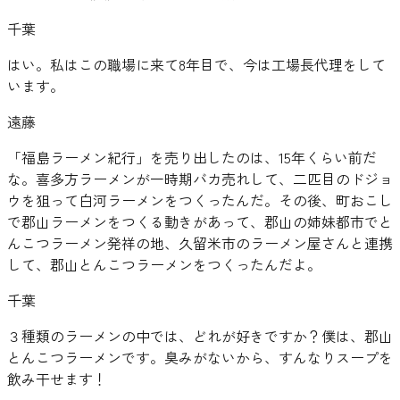
千葉
はい。私はこの職場に来て8年目で、今は工場長代理をして
います。
遠藤
「福島ラーメン紀行」を売り出したのは、15年くらい前だ
な。喜多方ラーメンが一時期バカ売れして、二匹目のドジョ
ウを狙って白河ラーメンをつくったんだ。その後、町おこし
で郡山ラーメンをつくる動きがあって、郡山の姉妹都市でと
んこつラーメン発祥の地、久留米市のラーメン屋さんと連携
して、郡山とんこつラーメンをつくったんだよ。
千葉
３種類のラーメンの中では、どれが好きですか？僕は、郡山
とんこつラーメンです。臭みがないから、すんなりスープを
飲み干せます！