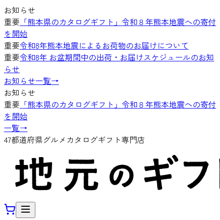
お知らせ
重要
「熊本県のカタログギフト」令和８年熊本地震への寄付
を開始
重要
令和8年熊本地震によるお荷物のお届けについて
重要
令和8年 お盆期間中の出荷・お届けスケジュールのお知
らせ
お知らせ一覧
→
お知らせ
重要
「熊本県のカタログギフト」令和８年熊本地震への寄付
を開始
一覧
→
47都道府県グルメカタログギフト専門店