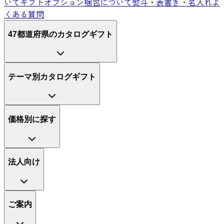
いて
ギフトオプション
梱包について
熨斗・表書き・名入れ
よ
くある質問
47都道府県のカタログギフト
テーマ別カタログギフト
価格別に探す
法人向け
ご案内