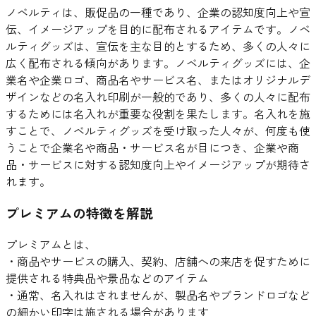
ノベルティは、販促品の一種であり、企業の認知度向上や宣
伝、イメージアップを目的に配布されるアイテムです。ノベ
ルティグッズは、宣伝を主な目的とするため、多くの人々に
広く配布される傾向があります。ノベルティグッズには、企
業名や企業ロゴ、商品名やサービス名、またはオリジナルデ
ザインなどの名入れ印刷が一般的であり、多くの人々に配布
するためには名入れが重要な役割を果たします。名入れを施
すことで、ノベルティグッズを受け取った人々が、何度も使
うことで企業名や商品・サービス名が目につき、企業や商
品・サービスに対する認知度向上やイメージアップが期待さ
れます。
プレミアムの特徴を解説
プレミアムとは、
・商品やサービスの購入、契約、店舗への来店を促すために
提供される特典品や景品などのアイテム
・通常、名入れはされませんが、製品名やブランドロゴなど
の細かい印字は施される場合があります