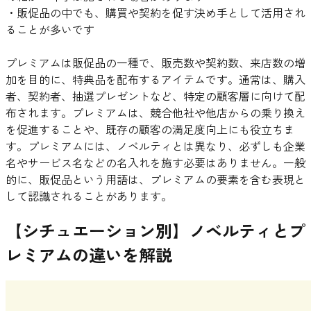
・販促品の中でも、購買や契約を促す決め手として活用され
ることが多いです
プレミアムは販促品の一種で、販売数や契約数、来店数の増
加を目的に、特典品を配布するアイテムです。通常は、購入
者、契約者、抽選プレゼントなど、特定の顧客層に向けて配
布されます。プレミアムは、競合他社や他店からの乗り換え
を促進することや、既存の顧客の満足度向上にも役立ちま
す。プレミアムには、ノベルティとは異なり、必ずしも企業
名やサービス名などの名入れを施す必要はありません。一般
的に、販促品という用語は、プレミアムの要素を含む表現と
して認識されることがあります。
【シチュエーション別】ノベルティとプ
レミアムの違いを解説