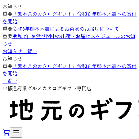
お知らせ
重要
「熊本県のカタログギフト」令和８年熊本地震への寄付
を開始
重要
令和8年熊本地震によるお荷物のお届けについて
重要
令和8年 お盆期間中の出荷・お届けスケジュールのお知
らせ
お知らせ一覧
→
お知らせ
重要
「熊本県のカタログギフト」令和８年熊本地震への寄付
を開始
一覧
→
47都道府県グルメカタログギフト専門店