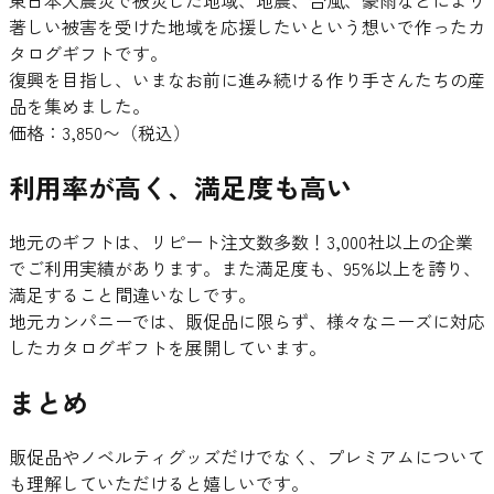
東日本大震災で被災した地域、地震、台風、豪雨などにより
著しい被害を受けた地域を応援したいという想いで作ったカ
タログギフトです。
復興を目指し、いまなお前に進み続ける作り手さんたちの産
品を集めました。
価格：3,850〜（税込）
利用率が高く、満足度も高い
地元のギフトは、リピート注文数多数！3,000社以上の企業
でご利用実績があります。また満足度も、95%以上を誇り、
満足すること間違いなしです。
地元カンパニーでは、販促品に限らず、様々なニーズに対応
したカタログギフトを展開しています。
まとめ
販促品やノベルティグッズだけでなく、プレミアムについて
も理解していただけると嬉しいです。