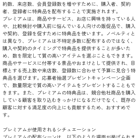
約数、来店数、会員登録数を増やすために、購入者、契約
者、登録者に特典品を配布することで実施されます。
プレミアムは、商品やサービス、お店に興味を持っている人
や、比較検討や購入前に悩んでいる人向けの販促品で、購入
や契約、登録を促すために特典品を使います。ノベルティと
は異なり、プレミアムは不特定多数に配布するのではなく、
購入や契約のタイミングで特典品を提供することが多いた
め、数を限定して質の高いアイテムを選ぶこともできます。
商品やサービスに付帯する景品やおまけとして提供され、目
標とする売上数や来店数、登録数に合わせて予算に見合う特
典品を選びます。応募者抽選プレゼントキャンペーン企画
で、数量限定で質の高いアイテムをプレゼントすることもで
きます。また、プレミアムの特典品は、競合他社商品を購入
している顧客を取り込むきっかけになるだけでなく、既存の
顧客に対する満足度の向上にも貢献するため、おすすめで
す。
プレミアムが使用されるシチュエーション
プレミアムの配布シーンは、以下のような場面が挙げられま