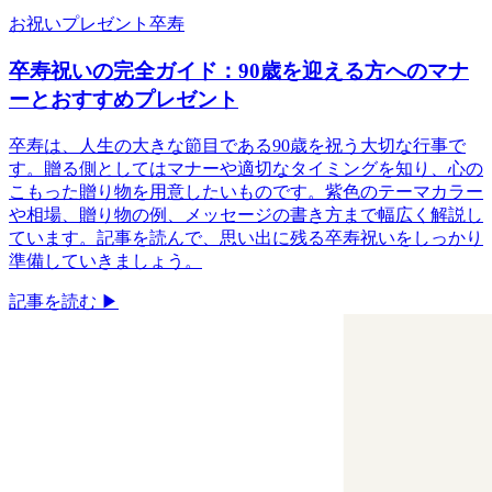
お祝い
プレゼント
卒寿
卒寿祝いの完全ガイド：90歳を迎える方へのマナ
ーとおすすめプレゼント
卒寿は、人生の大きな節目である90歳を祝う大切な行事で
す。贈る側としてはマナーや適切なタイミングを知り、心の
こもった贈り物を用意したいものです。紫色のテーマカラー
や相場、贈り物の例、メッセージの書き方まで幅広く解説し
ています。記事を読んで、思い出に残る卒寿祝いをしっかり
準備していきましょう。
記事を読む ▶