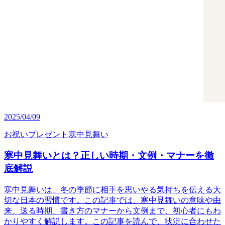
2025/04/09
お祝い
プレゼント
寒中見舞い
寒中見舞いとは？正しい時期・文例・マナーを徹
底解説
寒中見舞いは、冬の季節に相手を思いやる気持ちを伝える大
切な日本の習慣です。この記事では、寒中見舞いの意味や由
来、送る時期、書き方のマナーから文例まで、初心者にもわ
かりやすく解説します。この記事を読んで、状況に合わせた