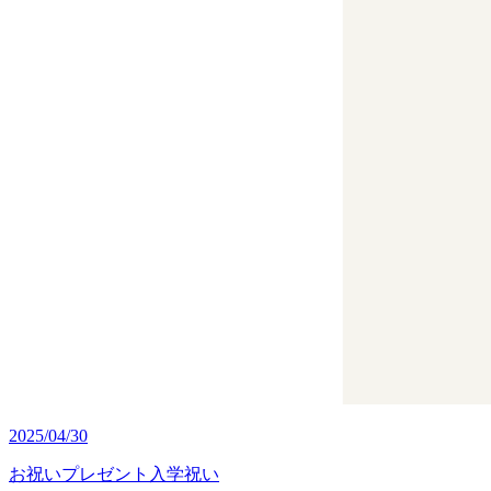
2025/04/30
お祝い
プレゼント
入学祝い