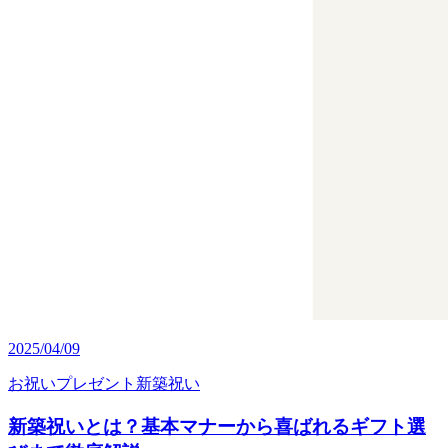
2025/04/09
お祝い
プレゼント
新築祝い
新築祝いとは？基本マナーから喜ばれるギフト選