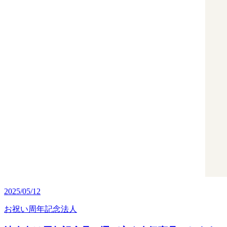
2025/05/12
お祝い
周年記念
法人