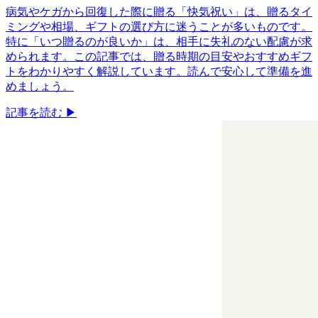
病気やケガから回復した際に贈る「快気祝い」は、贈るタイ
ミングや相場、ギフトの選び方に迷うことが多いものです。
特に「いつ贈るのが良いか」は、相手に失礼のない配慮が求
められます。この記事では、贈る時期の目安やおすすめギフ
トをわかりやすく解説しています。読んで安心して準備を進
めましょう。
記事を読む ▶