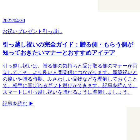
2025/04/30
お祝い
プレゼント
引っ越し
引っ越し祝いの完全ガイド：贈る側・もらう側が
知っておきたいマナーとおすすめアイデア
引っ越し祝いは、贈る側の気持ちと受け取る側のマナーが両
立してこそ、より良い人間関係につながります。新築祝いと
の違いや贈る時期、ふさわしい品物などを理解しておくこと
で、相手に喜ばれるギフト選びができます。記事を読んで、
スマートに引っ越し祝いを贈れるように準備しましょう。
記事を読む ▶