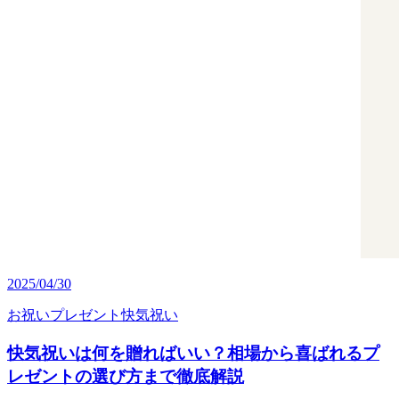
2025/04/30
お祝い
プレゼント
快気祝い
快気祝いは何を贈ればいい？相場から喜ばれるプ
レゼントの選び方まで徹底解説