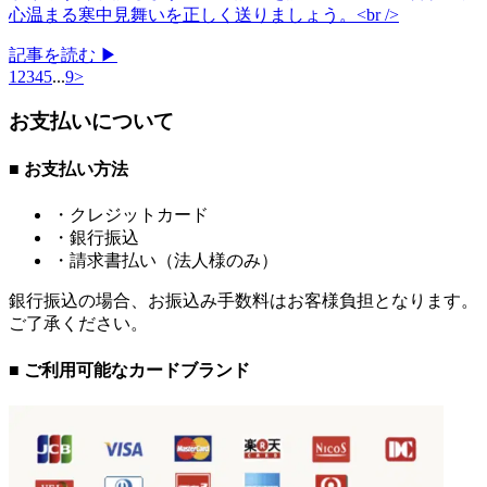
心温まる寒中見舞いを正しく送りましょう。<br />
記事を読む ▶
1
2
3
4
5
...
9
>
お支払いについて
■ お支払い方法
・クレジットカード
・銀行振込
・請求書払い（法人様のみ）
銀行振込の場合、お振込み手数料はお客様負担となります。
ご了承ください。
■ ご利用可能なカードブランド