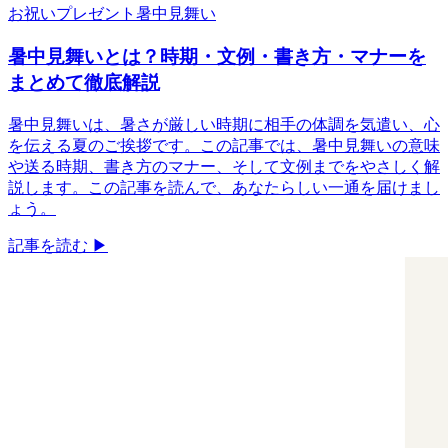
お祝い
プレゼント
暑中見舞い
暑中見舞いとは？時期・文例・書き方・マナーを
まとめて徹底解説
暑中見舞いは、暑さが厳しい時期に相手の体調を気遣い、心
を伝える夏のご挨拶です。この記事では、暑中見舞いの意味
や送る時期、書き方のマナー、そして文例までをやさしく解
説します。この記事を読んで、あなたらしい一通を届けまし
ょう。
記事を読む ▶