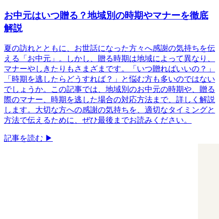
お中元はいつ贈る？地域別の時期やマナーを徹底
解説
夏の訪れとともに、お世話になった方々へ感謝の気持ちを伝
える「お中元」。​しかし、贈る時期は地域によって異なり、
マナーやしきたりもさまざまです。​「いつ贈ればいいの？」
「時期を逃したらどうすれば？」と悩む方も多いのではない
でしょうか。​この記事では、地域別のお中元の時期や、贈る
際のマナー、時期を逃した場合の対応方法まで、詳しく解説
します。​大切な方への感謝の気持ちを、適切なタイミングと
方法で伝えるために、ぜひ最後までお読みください。
記事を読む ▶