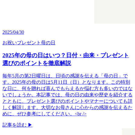
2025/04/30
お祝い
プレゼント
母の日
2025年の母の日はいつ？日付・由来・プレゼント
選びのポイントを徹底解説
毎年5月の第2日曜日は、日頃の感謝を伝える「母の日」で
す。​2025年の母の日は5月11日（日）となります。​この特別
な日に、何を贈れば喜んでもらえるか悩む方も多いのではな
いでしょうか。​本記事では、母の日の由来や歴史を紹介する
とともに、プレゼント選びのポイントやマナーについても詳
しく解説します。​大切なお母さんに心からの感謝を伝えるた
めに、ぜひ参考にしてください。<br />
記事を読む ▶