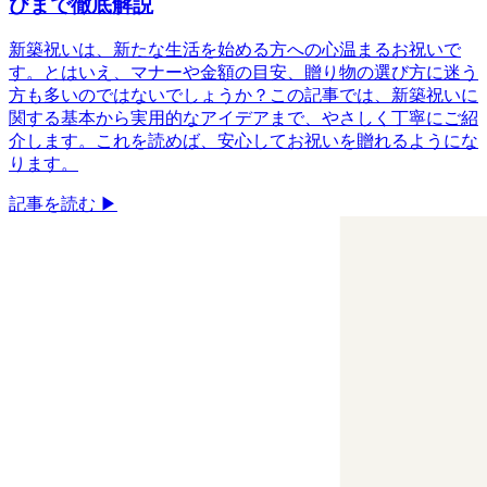
びまで徹底解説
新築祝いは、新たな生活を始める方への心温まるお祝いで
す。とはいえ、マナーや金額の目安、贈り物の選び方に迷う
方も多いのではないでしょうか？この記事では、新築祝いに
関する基本から実用的なアイデアまで、やさしく丁寧にご紹
介します。これを読めば、安心してお祝いを贈れるようにな
ります。
記事を読む ▶