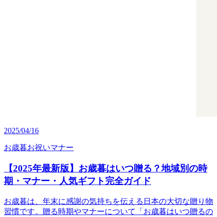
2025/04/16
お歳暮
お祝い
マナー
【2025年最新版】お歳暮はいつ贈る？地域別の時
期・マナー・人気ギフト完全ガイド
お歳暮は、年末に感謝の気持ちを伝える日本の大切な贈り物
習慣です。贈る時期やマナーについて「お歳暮はいつ贈るの