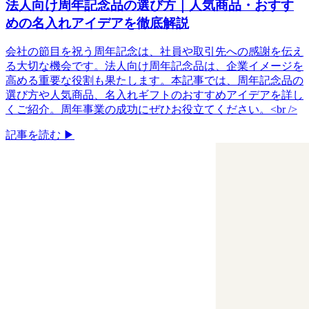
法人向け周年記念品の選び方｜人気商品・おすす
めの名入れアイデアを徹底解説
会社の節目を祝う周年記念は、社員や取引先への感謝を伝え
る大切な機会です。法人向け周年記念品は、企業イメージを
高める重要な役割も果たします。本記事では、周年記念品の
選び方や人気商品、名入れギフトのおすすめアイデアを詳し
くご紹介。周年事業の成功にぜひお役立てください。<br />
記事を読む ▶