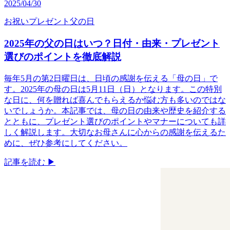
2025/04/30
お祝い
プレゼント
父の日
2025年の父の日はいつ？日付・由来・プレゼント
選びのポイントを徹底解説
毎年5月の第2日曜日は、日頃の感謝を伝える「母の日」で
す。​2025年の母の日は5月11日（日）となります。​この特別
な日に、何を贈れば喜んでもらえるか悩む方も多いのではな
いでしょうか。​本記事では、母の日の由来や歴史を紹介する
とともに、プレゼント選びのポイントやマナーについても詳
しく解説します。​大切なお母さんに心からの感謝を伝えるた
めに、ぜひ参考にしてください。
記事を読む ▶