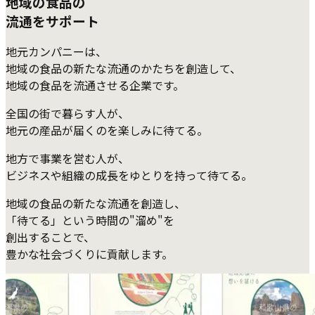
地域の食品の
流通をサポート
地元カンパニーは、
地域の食品の新たな​流通のかたちを​創造して、​
地域の​食品を​流通させる​企業です。
全国の街で暮らす人が、
地元の産品が届くのを楽しみに待てる。
地方で事業を営む人が、
ビジネスや組織の成長をゆとりを持って待てる。
地域の食品の新たな流通を創造し、
「待てる」という時間の"溜め"を
創出することで、
豊かな社会づくりに貢献します。