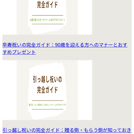
卒寿祝いの完全ガイド：90歳を迎える方へのマナーとおす
すめプレゼント
引っ越し祝いの完全ガイド：贈る側・もらう側が知っておき